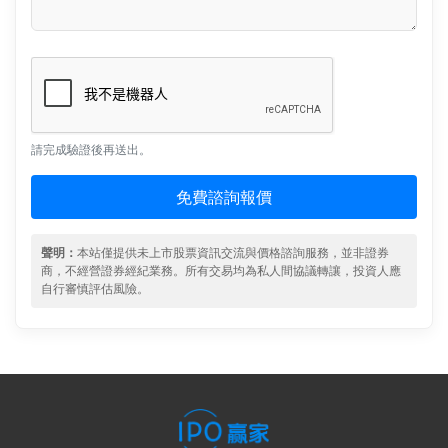
請完成驗證後再送出。
免費諮詢報價
聲明：
本站僅提供未上市股票資訊交流與價格諮詢服務，並非證券
商，不經營證券經紀業務。所有交易均為私人間協議轉讓，投資人應
自行審慎評估風險。