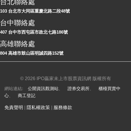
台北聯絡處
103 台北市大同區重慶北路二段48號
台中聯絡處
407 台中市西屯區市政北七路186號
高雄聯絡處
804 高雄市鼓山區明誠四路152號
©
2026 IPO贏家未上市股票資訊網 版權所有
網站連結:
公開資訊觀測站
、
證券交易所
、
櫃檯買賣中
心
、
商工登記
免責聲明
|
隱私權政策
|
服務條款