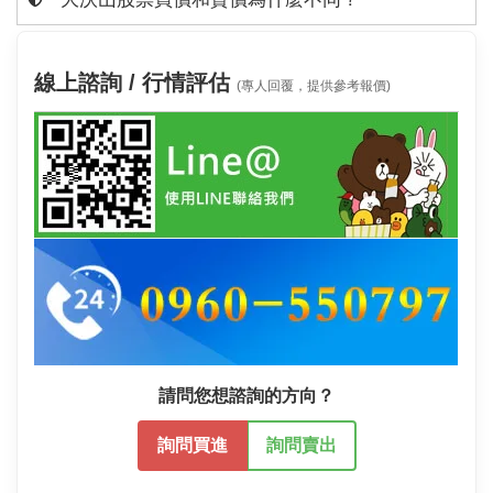
線上諮詢 / 行情評估
(專人回覆，提供參考報價)
請問您想諮詢的方向？
詢問買進
詢問賣出