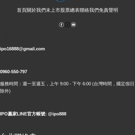
首頁
關於我們
未上市股票總表
聯絡我們
免責聲明
Facebook
YouTube
電子郵件
ipo16888@gmail.com
客服專線
0960-550-797
服務時間：週一至週五，上午 9:00 - 下午 6:00 (台灣時間，國定假日
除外)
LINE 線上詢問
IPO贏家LINE官方帳號: @ipo888
各地聯絡處