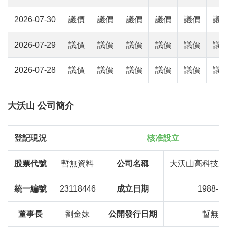
2026-07-30
議價
議價
議價
議價
議價
議
2026-07-29
議價
議價
議價
議價
議價
議
2026-07-28
議價
議價
議價
議價
議價
議
大沃山 公司簡介
登記現況
核准設立
股票代號
暫無資料
公司名稱
大沃山高科技股
統一編號
23118446
成立日期
1988-10
董事長
劉金妹
公開發行日期
暫無資