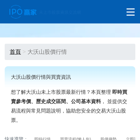
首頁
大沃山股價行情
大沃山股價行情與買賣資訊
想了解大沃山未上市股票最新行情？本頁整理
即時買
賣參考價、歷史成交區間、公司基本資料
， 並提供交
易流程與常見問題說明，協助您安全的交易大沃山股
票。
快速導覽：
即時行情
買賣流程(懶人包)
股價趨勢
立即詢