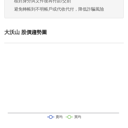
核對身分與文件後再付款/交割
避免轉帳到不明帳戶或代收代付，降低詐騙風險
大沃山 股價趨勢圖