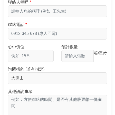
聯絡人稱呼
聯絡電話
心中價位
預計數量
張/單位
詢問標的 (若有指定)
其他諮詢事項