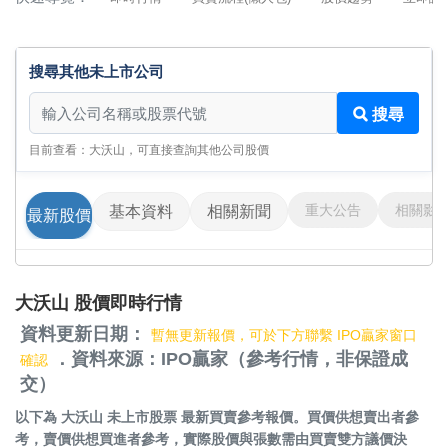
搜尋其他未上市公司
搜尋其他未上市公司
搜尋
目前查看：大沃山，可直接查詢其他公司股價
重大公告
相關影
基本資料
相關新聞
最新股價
大沃山 股價即時行情
資料更新日期：
暫無更新報價，可於下方聯繫 IPO贏家窗口
．資料來源：IPO贏家（參考行情，非保證成
確認
交）
以下為
大沃山 未上市股票
最新買賣參考報價。買價供想賣出者參
考，賣價供想買進者參考，實際股價與張數需由買賣雙方議價決