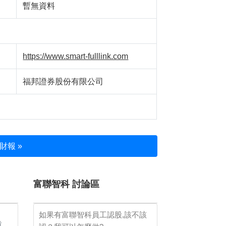
暫無資料
https://www.smart-fulllink.com
福邦證券股份有限公司
財報 »
富聯智科 討論區
如果有富聯智科員工認股,該不該
重