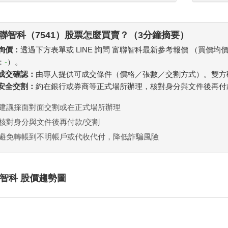
聯智科（7541）股票怎麼買賣？（3分鐘摘要）
 詢價：
透過下方表單或 LINE 詢問 富聯智科最新參考報價 （買價均
：
-
）。
. 成交確認：
由專人提供可成交條件（價格／張數／交割方式）。雙方
. 安全交割：
約在銀行或券商等正式場所辦理，核對身分與文件後再付
建議採面對面交割或在正式場所辦理
核對身分與文件後再付款/交割
避免轉帳到不明帳戶或代收代付，降低詐騙風險
智科 股價趨勢圖