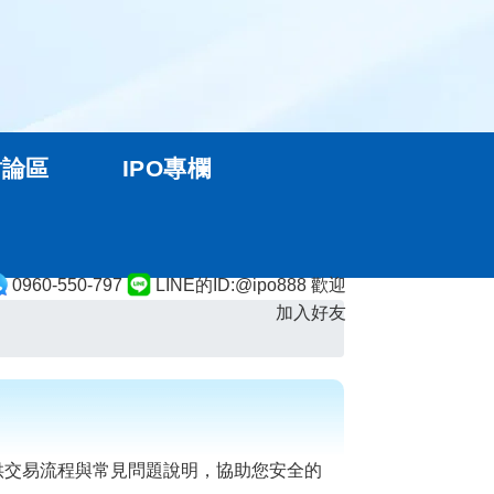
討論區
IPO專欄
0960-550-797
LINE的ID:@ipo888 歡迎
加入好友
供交易流程與常見問題說明，協助您安全的