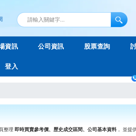
場資訊
公司資訊
股票查詢
登入
頁整理
即時買賣參考價、歷史成交區間、公司基本資料
， 並提