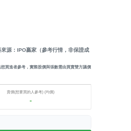
來源：IPO贏家（參考行情，非保證成
供想買進者參考，實際股價與張數需由買賣雙方議價
賣價(想要買的人參考) (均價)
-