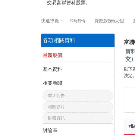
交易富聯智科股票。
快速導覽：
即時行情
買賣流程(懶人包)
各項相關資料
富聯
資
最新股價
交
基本資料
以下
決定
相關新聞
重大公告
相關影片
財務資訊
▾
討論區