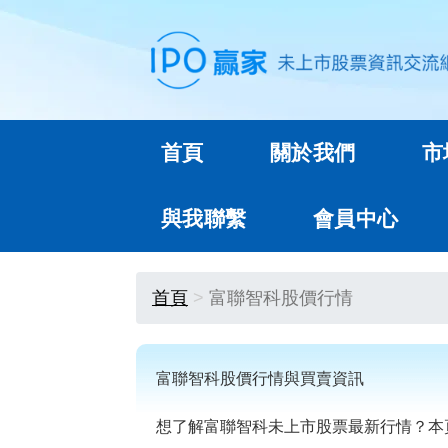
首頁
關於我們
市
與我聯繫
會員中心
首頁
富聯智科股價行情
富聯智科股價行情與買賣資訊
想了解富聯智科未上市股票最新行情？本