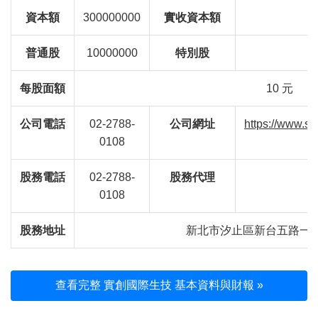
資本額
300000000
實收資本額
普通股
10000000
特別股
每股面額
10 元
公司電話
02-2788-
公司網址
https://www.s
0108
股務電話
02-2788-
股務代理
0108
股務地址
新北市汐止區新台五路一段1
查看完整 實創國際生技 基本資料與財報 »