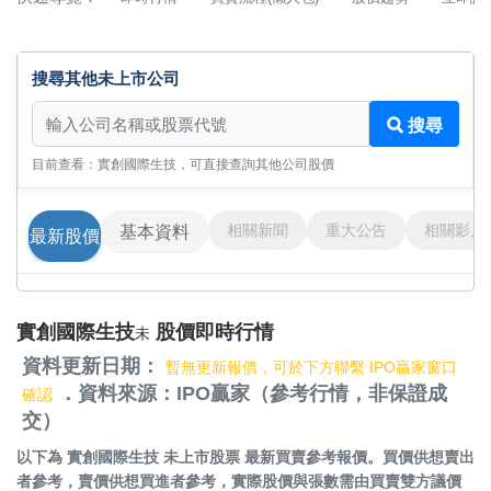
搜尋其他未上市公司
搜尋其他未上市公司
搜尋
目前查看：實創國際生技，可直接查詢其他公司股價
相關新聞
重大公告
相關影片
基本資料
最新股價
實創國際生技
股價即時行情
未
資料更新日期：
暫無更新報價，可於下方聯繫 IPO贏家窗口
．資料來源：IPO贏家（參考行情，非保證成
確認
交）
以下為
實創國際生技 未上市股票
最新買賣參考報價。買價供想賣出
者參考，賣價供想買進者參考，實際股價與張數需由買賣雙方議價