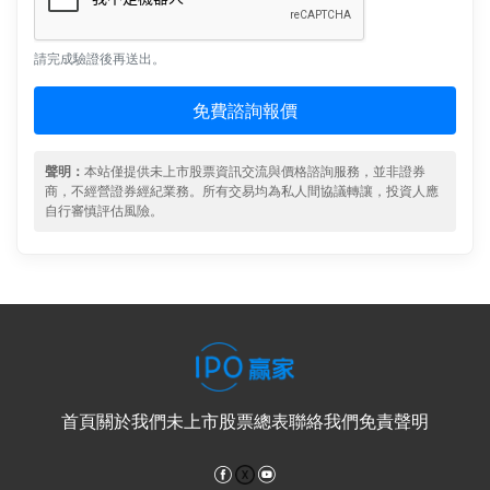
請完成驗證後再送出。
免費諮詢報價
聲明：
本站僅提供未上市股票資訊交流與價格諮詢服務，並非證券
商，不經營證券經紀業務。所有交易均為私人間協議轉讓，投資人應
自行審慎評估風險。
首頁
關於我們
未上市股票總表
聯絡我們
免責聲明
Facebook
YouTube