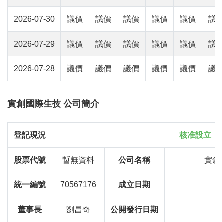
2026-07-30
議價
議價
議價
議價
議價
議
2026-07-29
議價
議價
議價
議價
議價
議
2026-07-28
議價
議價
議價
議價
議價
議
實創國際生技 公司簡介
登記現況
核准設立
股票代號
暫無資料
公司名稱
實創
統一編號
70567176
成立日期
董事長
劉昌奇
公開發行日期