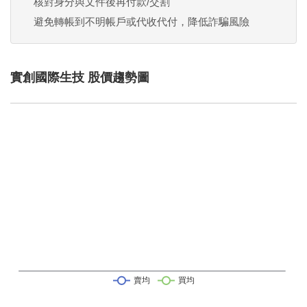
核對身分與文件後再付款/交割
避免轉帳到不明帳戶或代收代付，降低詐騙風險
實創國際生技 股價趨勢圖