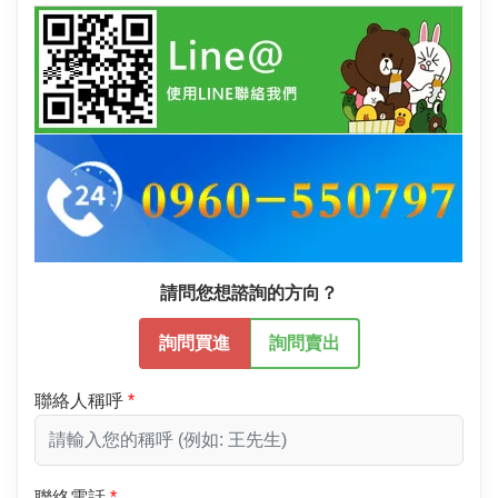
請問您想諮詢的方向？
詢問買進
詢問賣出
聯絡人稱呼
聯絡電話