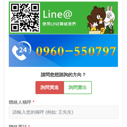
請問您想諮詢的方向？
詢問買進
詢問賣出
聯絡人稱呼
聯絡電話