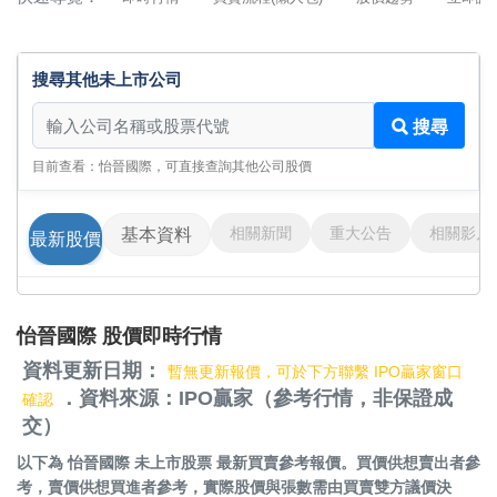
搜尋其他未上市公司
搜尋其他未上市公司
搜尋
目前查看：怡晉國際，可直接查詢其他公司股價
相關新聞
重大公告
相關影片
基本資料
最新股價
怡晉國際 股價即時行情
資料更新日期：
暫無更新報價，可於下方聯繫 IPO贏家窗口
．資料來源：IPO贏家（參考行情，非保證成
確認
交）
以下為
怡晉國際 未上市股票
最新買賣參考報價。買價供想賣出者參
考，賣價供想買進者參考，實際股價與張數需由買賣雙方議價決