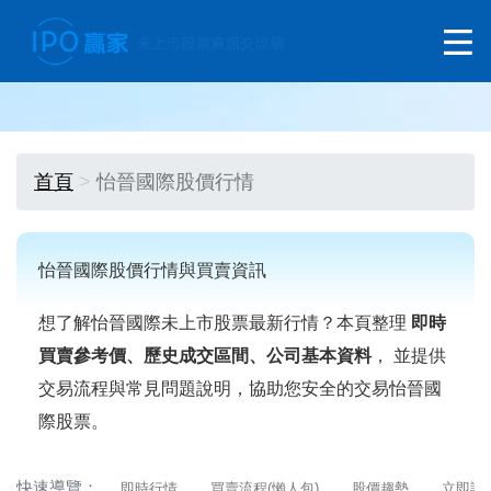
首頁
怡晉國際股價行情
怡晉國際股價行情與買賣資訊
想了解怡晉國際未上市股票最新行情？本頁整理
即時
買賣參考價、歷史成交區間、公司基本資料
， 並提供
交易流程與常見問題說明，協助您安全的交易怡晉國
際股票。
快速導覽：
即時行情
買賣流程(懶人包)
股價趨勢
立即詢