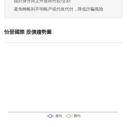
核對身分與文件後再付款/交割
避免轉帳到不明帳戶或代收代付，降低詐騙風險
怡晉國際 股價趨勢圖