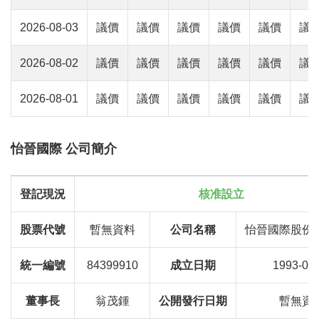
2026-08-03
議價
議價
議價
議價
議價
議
2026-08-02
議價
議價
議價
議價
議價
議
2026-08-01
議價
議價
議價
議價
議價
議
怡晉國際 公司簡介
登記現況
核准設立
股票代號
暫無資料
公司名稱
怡晉國際股份
統一編號
84399910
成立日期
1993-06
董事長
翁茂鍾
公開發行日期
暫無資