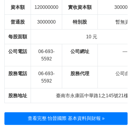
資本額
120000000
實收資本額
300000
普通股
3000000
特別股
暫無資
每股面額
10 元
公司電話
06-693-
公司網址
—
5592
股務電話
06-693-
股務代理
公司自
5592
股務地址
臺南市永康區中華路1之145號21樓
查看完整 怡晉國際 基本資料與財報 »