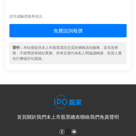
請完成驗證後再送出。
免費諮詢報價
聲明：
本站僅提供未上市股票資訊交流與價格諮詢服務，並非證券
商，不經營證券經紀業務。所有交易均為私人間協議轉讓，投資人應
自行審慎評估風險。
首頁
關於我們
未上市股票總表
聯絡我們
免責聲明
Facebook
YouTube