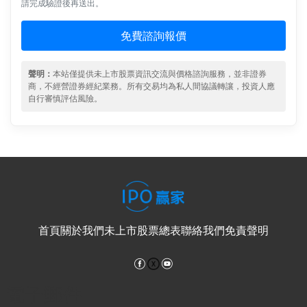
請完成驗證後再送出。
免費諮詢報價
聲明：
本站僅提供未上市股票資訊交流與價格諮詢服務，並非證券
商，不經營證券經紀業務。所有交易均為私人間協議轉讓，投資人應
自行審慎評估風險。
首頁
關於我們
未上市股票總表
聯絡我們
免責聲明
Facebook
YouTube
電子郵件