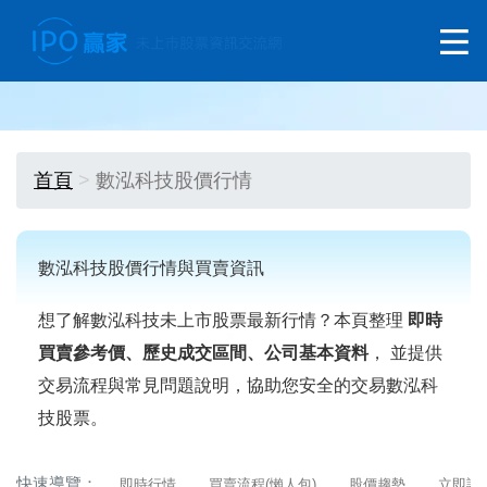
首頁
數泓科技股價行情
數泓科技股價行情與買賣資訊
想了解數泓科技未上市股票最新行情？本頁整理
即時
買賣參考價、歷史成交區間、公司基本資料
， 並提供
交易流程與常見問題說明，協助您安全的交易數泓科
技股票。
快速導覽：
即時行情
買賣流程(懶人包)
股價趨勢
立即詢