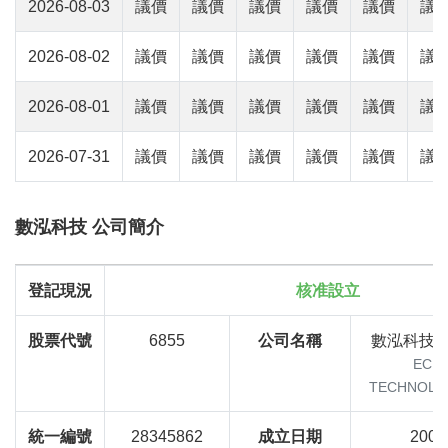
2026-08-03
議價
議價
議價
議價
議價
議
2026-08-02
議價
議價
議價
議價
議價
議
2026-08-01
議價
議價
議價
議價
議價
議
2026-07-31
議價
議價
議價
議價
議價
議
數泓科技 公司簡介
登記現況
核准設立
股票代號
6855
公司名稱
數泓科技
ECL
TECHNOLOG
統一編號
28345862
成立日期
2006