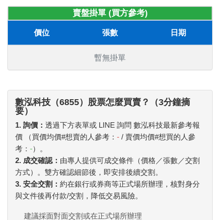
賣盤掛單 (買方參考)
價位
張數
日期
暫無掛單
數泓科技（6855）股票怎麼買賣？（3分鐘摘
要）
1. 詢價：
透過下方表單或 LINE 詢問 數泓科技最新參考報
價 （買價均價#想賣的人參考：
-
/ 賣價均價#想買的人參
考：
-
）。
2. 成交確認：
由專人提供可成交條件（價格／張數／交割
方式）。雙方確認細節後，即安排後續交割。
3. 安全交割：
約在銀行或券商等正式場所辦理，核對身分
與文件後再付款/交割，降低交易風險。
建議採面對面交割或在正式場所辦理