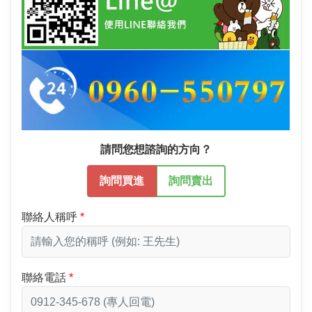
請問您想諮詢的方向？
詢問買進
詢問賣出
聯絡人稱呼
聯絡電話