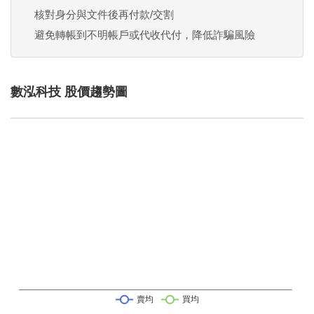
核對身分與文件後再付款/交割
避免轉帳到不明帳戶或代收代付，降低詐騙風險
數泓科技 股價趨勢圖