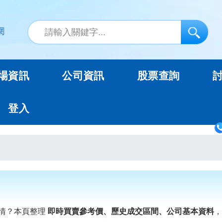
場資訊
公司資訊
股票查詢
登入
情？本頁整理
即時買賣參考價、歷史成交區間、公司基本資料
，