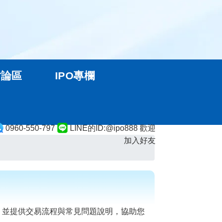
討論區
IPO專欄
0960-550-797
LINE的ID:@ipo888 歡迎
加入好友
 並提供交易流程與常見問題說明，協助您