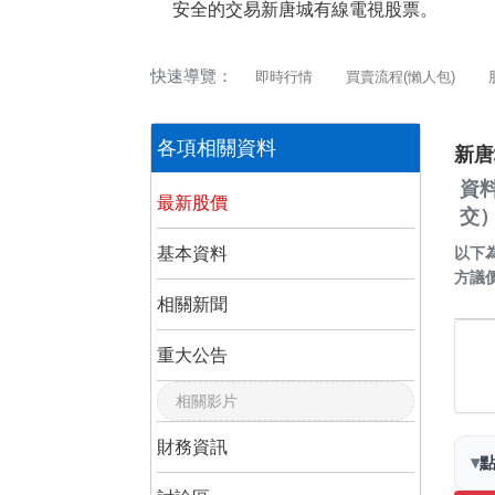
安全的交易新唐城有線電視股票。
快速導覽：
即時行情
買賣流程(懶人包)
各項相關資料
新唐
資
最新股價
交
基本資料
以下
方議
相關新聞
重大公告
相關影片
財務資訊
▾