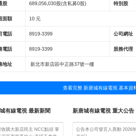
通股
689,056,030股(含私募0股)
特別股
股面額
10 元
司電話
8919-3399
公司網址
務電話
8919-3399
股務代理
務地址
新北市新店區中正路37號一樓
查看完整 新唐城有線電視 基本資料
城有線電視 最新新聞
新唐城有線電視 重大公告
雷收購大新店民主 NCC點頭 掌
公告本公司發言人異動
2026