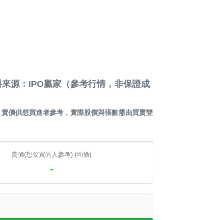
來源：IPO贏家（參考行情，非保證成
，賣價供想買進者參考，實際股價與張數需由買賣雙
賣價(想要買的人參考) (均價)
-