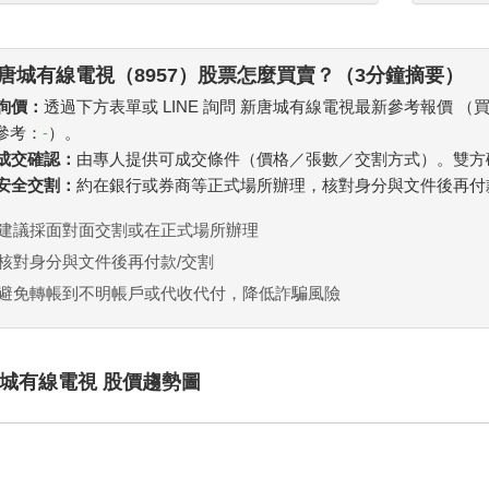
唐城有線電視（8957）股票怎麼買賣？（3分鐘摘要）
 詢價：
透過下方表單或 LINE 詢問 新唐城有線電視最新參考報價 
參考：
-
）。
. 成交確認：
由專人提供可成交條件（價格／張數／交割方式）。雙方
. 安全交割：
約在銀行或券商等正式場所辦理，核對身分與文件後再付
建議採面對面交割或在正式場所辦理
核對身分與文件後再付款/交割
避免轉帳到不明帳戶或代收代付，降低詐騙風險
城有線電視 股價趨勢圖