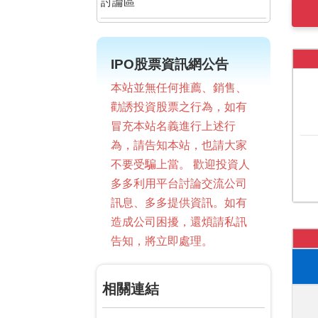
討論區
IPO股票資訊網公告
本站並無任何推薦、銷售、
勸誘投資股票之行為，如有
冒充本站名義進行上述行
為，請告知本站，也請大家
不要受騙上當。 歡迎投資人
多多利用平台討論交流公司
訊息、多多提供資訊。如有
造成公司困擾，還煩請私訊
告知，將立即處理。
相關連結