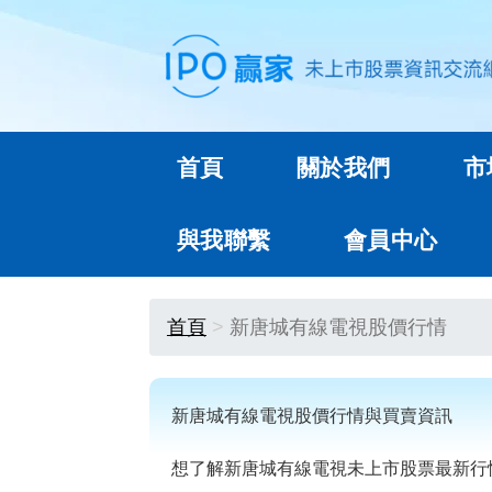
首頁
關於我們
市
與我聯繫
會員中心
首頁
新唐城有線電視股價行情
新唐城有線電視股價行情與買賣資訊
想了解新唐城有線電視未上市股票最新行