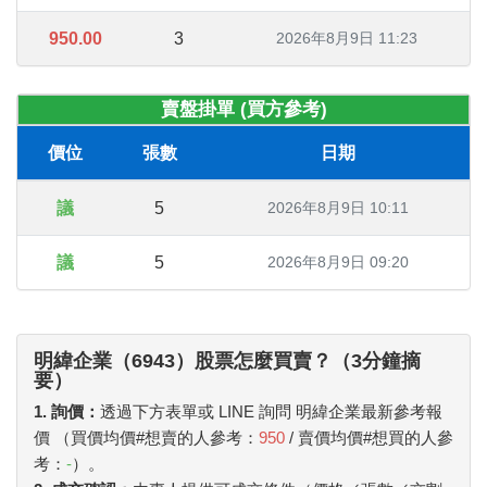
950.00
3
2026年8月9日 11:23
賣盤掛單 (買方參考)
價位
張數
日期
議
5
2026年8月9日 10:11
議
5
2026年8月9日 09:20
明緯企業（6943）股票怎麼買賣？（3分鐘摘
要）
1. 詢價：
透過下方表單或 LINE 詢問 明緯企業最新參考報
價 （買價均價#想賣的人參考：
950
/ 賣價均價#想買的人參
考：
-
）。