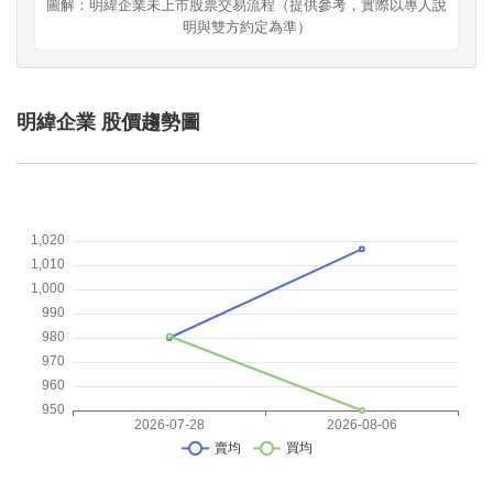
圖解：明緯企業未上市股票交易流程（提供參考，實際以專人說
明與雙方約定為準）
明緯企業 股價趨勢圖