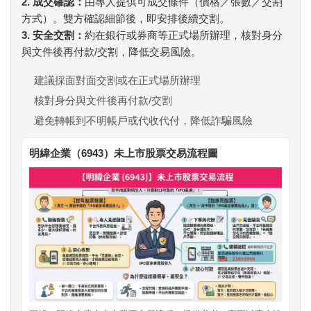
2. 成交確認：
由專人提供可成交條件（價格／張數／交割
方式）。雙方確認細節後，即安排後續交割。
3. 安全交割：
約在銀行或券商等正式場所辦理，核對身分
與文件後再付款/交割，降低交易風險。
建議採面對面交割或在正式場所辦理
核對身分與文件後再付款/交割
避免轉帳到不明帳戶或代收代付，降低詐騙風險
明緯企業（6943）未上市股票交易流程圖