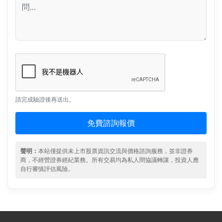
請完成驗證後再送出。
免費諮詢報價
聲明：
本站僅提供未上市股票資訊交流與價格諮詢服務，並非證券
商，不經營證券經紀業務。所有交易均為私人間協議轉讓，投資人應
自行審慎評估風險。