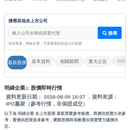
搜尋其他未上市公司
搜尋其他未上市公司
搜尋
目前查看：明緯企業，可直接查詢其他公司股價
相關影
基本資料
相關新聞
重大公告
最新股價
明緯企業
股價即時行情
公
資料更新日期： 2026-08-09 16:07 ．資料來源：
IPO贏家（參考行情，非保證成交）
以下為
明緯企業 未上市股票
最新買賣參考報價。買價供想賣出者參
考，賣價供想買進者參考，實際股價與張數需由買賣雙方議價決
定。