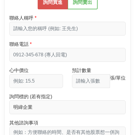
詢問買進
詢問賣出
聯絡人稱呼
聯絡電話
心中價位
預計數量
張/單位
詢問標的 (若有指定)
其他諮詢事項