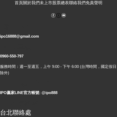
首頁
關於我們
未上市股票總表
聯絡我們
免責聲明
Facebook
YouTube
電子郵件
ipo16888@gmail.com
客服專線
0960-550-797
服務時間：週一至週五，上午 9:00 - 下午 6:00 (台灣時間，國定假日
除外)
LINE 線上詢問
IPO贏家LINE官方帳號: @ipo888
各地聯絡處
台北聯絡處