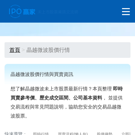
首頁
晶越微波股價行情
晶越微波股價行情與買賣資訊
想了解晶越微波未上市股票最新行情？本頁整理
即時
買賣參考價、歷史成交區間、公司基本資料
， 並提供
交易流程與常見問題說明，協助您安全的交易晶越微
波股票。
快速導覽：
即時行情
買賣流程(懶人包)
股價趨勢
立即詢