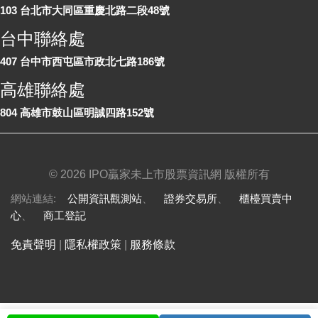
103 台北市大同區重慶北路二段48號
台中聯絡處
407 台中市西屯區市政北七路186號
高雄聯絡處
804 高雄市鼓山區明誠四路152號
©
2026 IPO贏家未上市股票資訊網 版權所有
網站連結:
公開資訊觀測站
、
證券交易所
、
櫃檯買賣中
心
、
商工登記
免責聲明
|
隱私權政策
|
服務條款