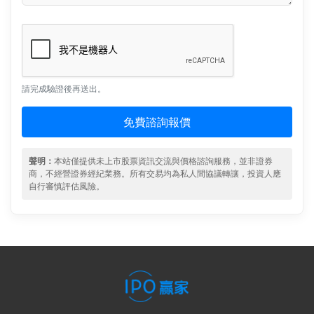
請完成驗證後再送出。
免費諮詢報價
聲明：
本站僅提供未上市股票資訊交流與價格諮詢服務，並非證券
商，不經營證券經紀業務。所有交易均為私人間協議轉讓，投資人應
自行審慎評估風險。