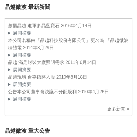
晶越微波 最新新聞
創攜晶越 進軍多晶藍寶石
2016年4月14日
展開摘要
本公司名稱由「晶越科技股份有限公司」更名為 「晶越微波
積體電
2014年8月29日
展開摘要
晶越 滿足封裝大廠照明需求
2011年6月14日
展開摘要
晶越現增 台嘉碩將入股
2010年8月18日
展開摘要
公告本公司董事會決議不分配股利
2010年4月26日
展開摘要
更多新聞 »
晶越微波 重大公告