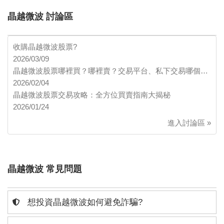
晶越微波 討論區
收購晶越微波股票?
2026/03/09
晶越微波股票哪裡買？哪裡賣？交易平台、私下交易哪個…
2026/02/04
晶越微波股票交易攻略：全方位買賣指南大揭秘
2026/01/24
進入討論區 »
晶越微波 常見問題
想投資晶越微波如何避免詐騙?