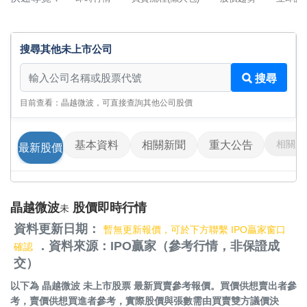
搜尋其他未上市公司
搜尋其他未上市公司
搜尋
目前查看：晶越微波，可直接查詢其他公司股價
相關影
基本資料
相關新聞
重大公告
最新股價
晶越微波
股價即時行情
未
資料更新日期：
暫無更新報價，可於下方聯繫 IPO贏家窗口
．資料來源：IPO贏家（參考行情，非保證成
確認
交）
以下為
晶越微波 未上市股票
最新買賣參考報價。買價供想賣出者參
考，賣價供想買進者參考，實際股價與張數需由買賣雙方議價決