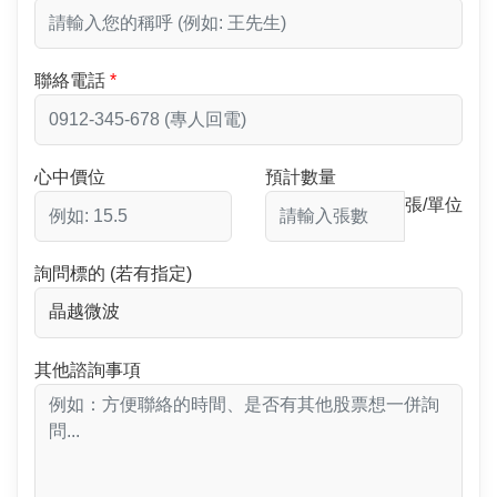
聯絡電話
心中價位
預計數量
張/單位
詢問標的 (若有指定)
其他諮詢事項