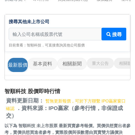
搜尋其他未上市公司
搜尋其他未上市公司
搜尋
目前查看：智順科技，可直接查詢其他公司股價
重大公告
相關影
基本資料
相關新聞
最新股價
智順科技 股價即時行情
資料更新日期：
暫無更新報價，可於下方聯繫 IPO贏家窗口
．資料來源：IPO贏家（參考行情，非保證成
確認
交）
以下為
智順科技 未上市股票
最新買賣參考報價。買價供想賣出者參
考，賣價供想買進者參考，實際股價與張數需由買賣雙方議價決