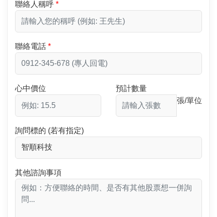
聯絡人稱呼
聯絡電話
心中價位
預計數量
張/單位
詢問標的 (若有指定)
其他諮詢事項