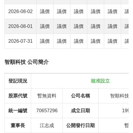
2026-08-02
議價
議價
議價
議價
議價
議
2026-08-01
議價
議價
議價
議價
議價
議
2026-07-31
議價
議價
議價
議價
議價
議
智順科技 公司簡介
登記現況
核准設立
股票代號
暫無資料
公司名稱
智順科技
統一編號
70657296
成立日期
1999
董事長
江志成
公開發行日期
暫