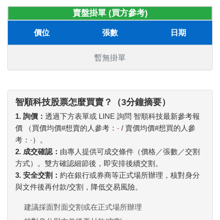
賣盤掛單 (買方參考)
價位
張數
日期
暫無掛單
智順科技股票怎麼買賣？（3分鐘摘要）
1. 詢價：
透過下方表單或 LINE 詢問 智順科技最新參考報
價 （買價均價#想賣的人參考：
-
/ 賣價均價#想買的人參
考：
-
）。
2. 成交確認：
由專人提供可成交條件（價格／張數／交割
方式）。雙方確認細節後，即安排後續交割。
3. 安全交割：
約在銀行或券商等正式場所辦理，核對身分
與文件後再付款/交割，降低交易風險。
建議採面對面交割或在正式場所辦理