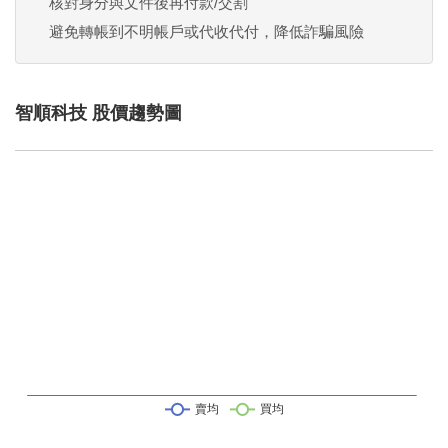
核對身分與文件後再付款/交割
避免轉帳到不明帳戶或代收代付，降低詐騙風險
智順科技 股價趨勢圖