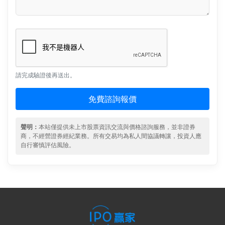
請完成驗證後再送出。
免費諮詢報價
聲明：
本站僅提供未上市股票資訊交流與價格諮詢服務，並非證券
商，不經營證券經紀業務。所有交易均為私人間協議轉讓，投資人應
自行審慎評估風險。