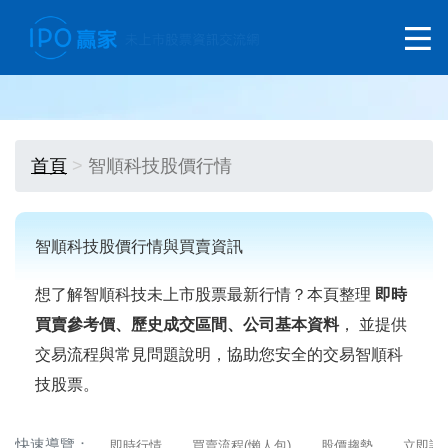
首頁
智順科技股價行情
智順科技股價行情與買賣資訊
想了解智順科技未上市股票最新行情？本頁整理
即時
買賣參考價、歷史成交區間、公司基本資料
， 並提供
交易流程與常見問題說明，協助您安全的交易智順科
技股票。
快速導覽：
即時行情
買賣流程(懶人包)
股價趨勢
立即詢