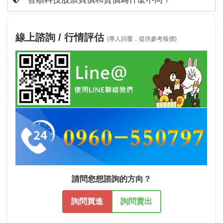
線上諮詢 / 行情評估
(專人回覆，提供參考報價)
請問您想諮詢的方向？
詢問買進
詢問賣出