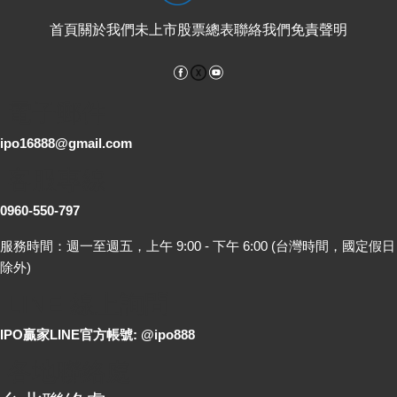
首頁
關於我們
未上市股票總表
聯絡我們
免責聲明
Facebook
YouTube
電子郵件
ipo16888@gmail.com
客服專線
0960-550-797
服務時間：週一至週五，上午 9:00 - 下午 6:00 (台灣時間，國定假日
除外)
LINE 線上詢問
IPO贏家LINE官方帳號: @ipo888
各地聯絡處