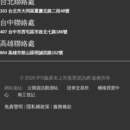
台北聯絡處
103 台北市大同區重慶北路二段48號
台中聯絡處
407 台中市西屯區市政北七路186號
高雄聯絡處
804 高雄市鼓山區明誠四路152號
©
2026 IPO贏家未上市股票資訊網 版權所有
網站連結:
公開資訊觀測站
、
證券交易所
、
櫃檯買賣中
心
、
商工登記
免責聲明
|
隱私權政策
|
服務條款