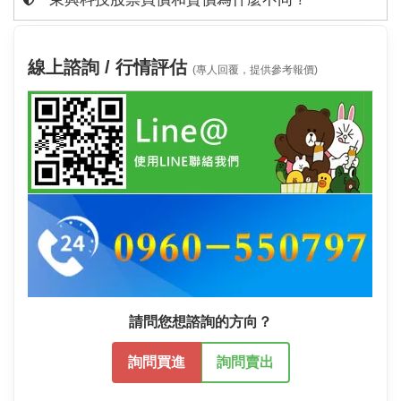
線上諮詢 / 行情評估
(專人回覆，提供參考報價)
請問您想諮詢的方向？
詢問買進
詢問賣出