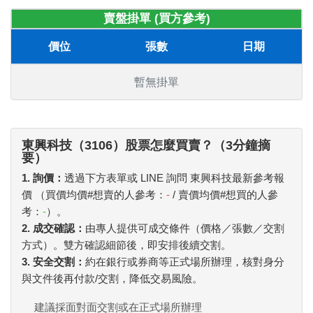
賣盤掛單 (買方參考)
價位
張數
日期
暫無掛單
東興科技（3106）股票怎麼買賣？（3分鐘摘
要）
1. 詢價：
透過下方表單或 LINE 詢問 東興科技最新參考報
價 （買價均價#想賣的人參考：
-
/ 賣價均價#想買的人參
考：
-
）。
2. 成交確認：
由專人提供可成交條件（價格／張數／交割
方式）。雙方確認細節後，即安排後續交割。
3. 安全交割：
約在銀行或券商等正式場所辦理，核對身分
與文件後再付款/交割，降低交易風險。
建議採面對面交割或在正式場所辦理