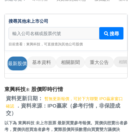
搜尋其他未上市公司
搜尋其他未上市公司
搜尋
目前查看：東興科技，可直接查詢其他公司股價
相關影
基本資料
相關新聞
重大公告
最新股價
東興科技
股價即時行情
未
資料更新日期：
暫無更新報價，可於下方聯繫 IPO贏家窗口
．資料來源：IPO贏家（參考行情，非保證成
確認
交）
以下為
東興科技 未上市股票
最新買賣參考報價。買價供想賣出者參
考，賣價供想買進者參考，實際股價與張數需由買賣雙方議價決