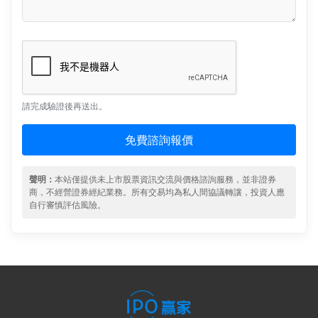
請完成驗證後再送出。
免費諮詢報價
聲明：
本站僅提供未上市股票資訊交流與價格諮詢服務，並非證券
商，不經營證券經紀業務。所有交易均為私人間協議轉讓，投資人應
自行審慎評估風險。