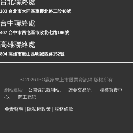
台北聯絡處
103 台北市大同區重慶北路二段48號
台中聯絡處
407 台中市西屯區市政北七路186號
高雄聯絡處
804 高雄市鼓山區明誠四路152號
©
2026 IPO贏家未上市股票資訊網 版權所有
網站連結:
公開資訊觀測站
、
證券交易所
、
櫃檯買賣中
心
、
商工登記
免責聲明
|
隱私權政策
|
服務條款