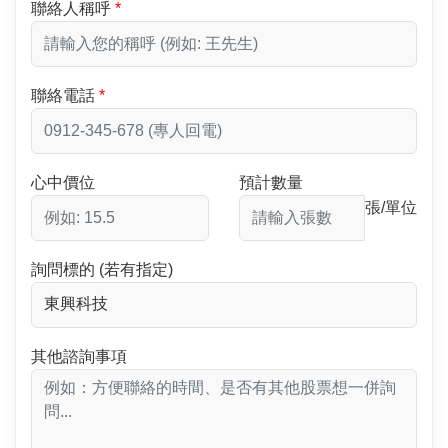
聯絡人稱呼
聯絡電話
心中價位
預計數量
張/單位
詢問標的 (若有指定)
其他諮詢事項