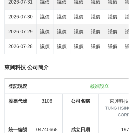
2026-07-31
議價
議價
議價
議價
議價
議
2026-07-30
議價
議價
議價
議價
議價
議
2026-07-29
議價
議價
議價
議價
議價
議
2026-07-28
議價
議價
議價
議價
議價
議
東興科技 公司簡介
登記現況
核准設立
股票代號
3106
公司名稱
東興科技
TUNG HSING
CORPO
統一編號
04740668
成立日期
1976