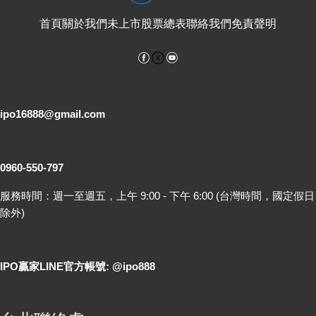
首頁
關於我們
未上市股票總表
聯絡我們
免責聲明
Facebook
YouTube
電子郵件
ipo16888@gmail.com
客服專線
0960-550-797
服務時間：週一至週五，上午 9:00 - 下午 6:00 (台灣時間，國定假日
除外)
LINE 線上詢問
IPO贏家LINE官方帳號: @ipo888
各地聯絡處