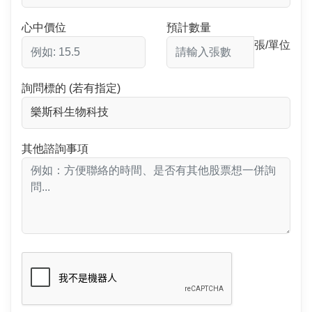
心中價位
預計數量
張/單位
詢問標的 (若有指定)
其他諮詢事項