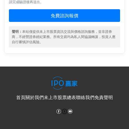
請完成驗證後再送出。
免費諮詢報價
聲明：
本站僅提供未上市股票資訊交流與價格諮詢服務，並非證券
商，不經營證券經紀業務。所有交易均為私人間協議轉讓，投資人應
自行審慎評估風險。
首頁
關於我們
未上市股票總表
聯絡我們
免責聲明
Facebook
YouTube
電子郵件