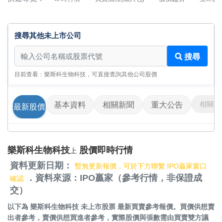
搜尋其他未上市公司
搜尋其他未上市公司
搜尋
目前查看：樂斯科生物科技，可直接查詢其他公司股價
相關影
基本資料
相關新聞
重大公告
最新股價
樂斯科生物科技
股價即時行情
上
資料更新日期：
暫無更新報價，可於下方聯繫 IPO贏家窗口
．資料來源：IPO贏家（參考行情，非保證成
確認
交）
以下為
樂斯科生物科技 未上市股票
最新買賣參考報價。買價供想賣
出者參考，賣價供想買進者參考，實際股價與張數需由買賣雙方議