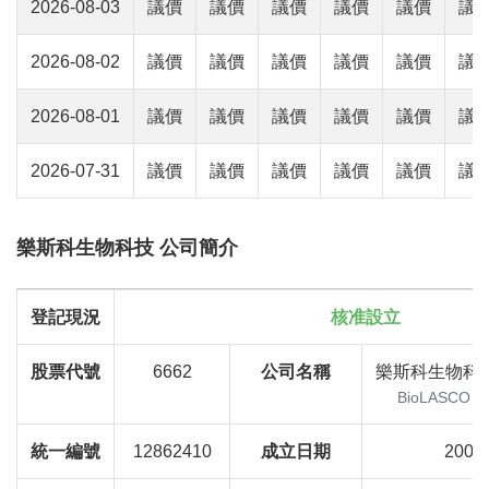
2026-08-03
議價
議價
議價
議價
議價
議
2026-08-02
議價
議價
議價
議價
議價
議
2026-08-01
議價
議價
議價
議價
議價
議
2026-07-31
議價
議價
議價
議價
議價
議
樂斯科生物科技 公司簡介
登記現況
核准設立
股票代號
6662
公司名稱
樂斯科生物科
BioLASCO Tai
統一編號
12862410
成立日期
2001-