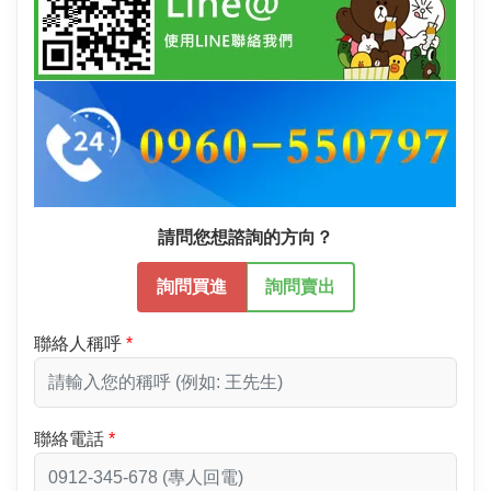
請問您想諮詢的方向？
詢問買進
詢問賣出
聯絡人稱呼
聯絡電話