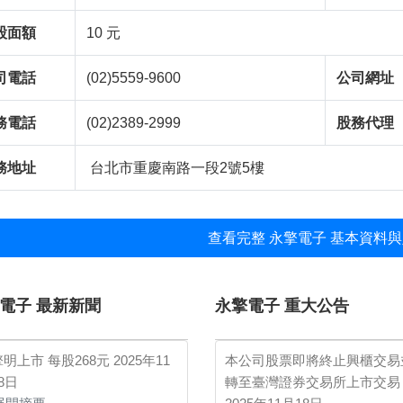
股面額
10 元
司電話
(02)5559-9600
公司網址
務電話
(02)2389-2999
股務代理
務地址
台北市重慶南路一段2號5樓
查看完整 永擎電子 基本資料與
電子 最新新聞
永擎電子 重大公告
明上市 每股268元
2025年11
本公司股票即將終止興櫃交易
8日
轉至臺灣證券交易所上市交易