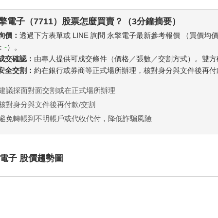
擎電子（7711）股票怎麼買賣？（3分鐘摘要）
 詢價：
透過下方表單或 LINE 詢問 永擎電子最新參考報價 （買價均
：
-
）。
. 成交確認：
由專人提供可成交條件（價格／張數／交割方式）。雙方
. 安全交割：
約在銀行或券商等正式場所辦理，核對身分與文件後再付
建議採面對面交割或在正式場所辦理
核對身分與文件後再付款/交割
避免轉帳到不明帳戶或代收代付，降低詐騙風險
電子 股價趨勢圖