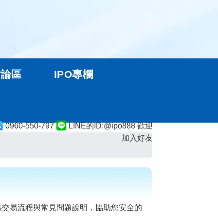
討論區
IPO專欄
0960-550-797
LINE的ID:@ipo888 歡迎
加入好友
供交易流程與常見問題說明，協助您安全的