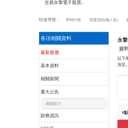
交易永擎電子股票。
快速導覽：
即時行情
買賣流程(懶人包)
各項相關資料
永擎
資料
最新股價
以下
決定
基本資料
相關新聞
重大公告
相關影片
▾
財務資訊