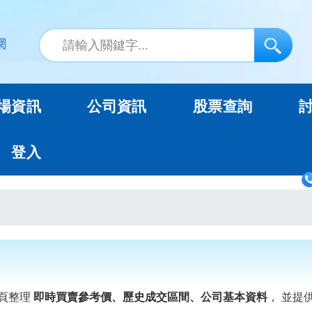
場資訊
公司資訊
股票查詢
登入
頁整理
即時買賣參考價、歷史成交區間、公司基本資料
， 並提