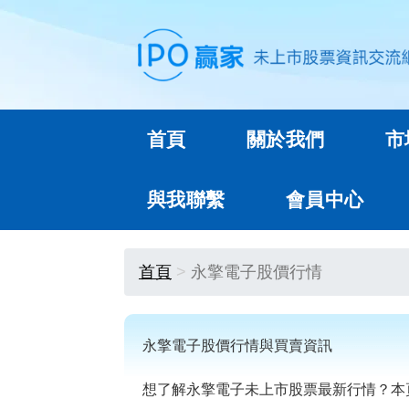
首頁
關於我們
市
與我聯繫
會員中心
首頁
永擎電子股價行情
永擎電子股價行情與買賣資訊
想了解永擎電子未上市股票最新行情？本