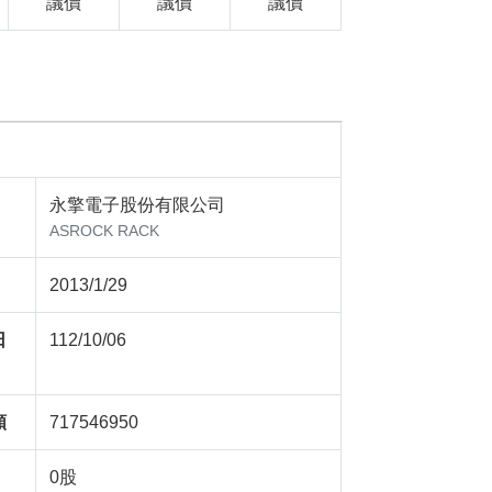
議價
議價
議價
永擎電子股份有限公司
ASROCK RACK
2013/1/29
日
112/10/06
額
717546950
0股