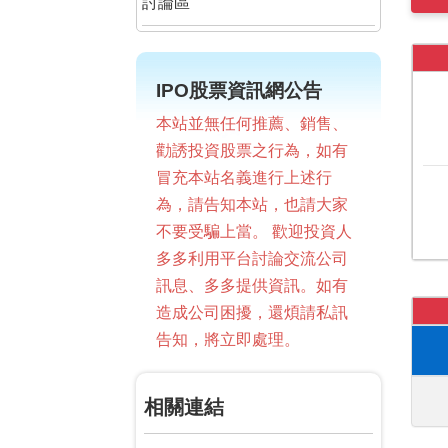
討論區
IPO股票資訊網公告
本站並無任何推薦、銷售、
勸誘投資股票之行為，如有
冒充本站名義進行上述行
為，請告知本站，也請大家
不要受騙上當。 歡迎投資人
多多利用平台討論交流公司
訊息、多多提供資訊。如有
造成公司困擾，還煩請私訊
告知，將立即處理。
相關連結