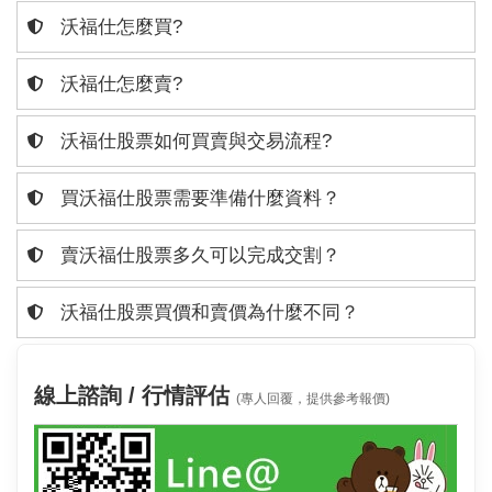
沃福仕怎麼買?
沃福仕怎麼賣?
沃福仕股票如何買賣與交易流程?
買沃福仕股票需要準備什麼資料？
賣沃福仕股票多久可以完成交割？
沃福仕股票買價和賣價為什麼不同？
線上諮詢 / 行情評估
(專人回覆，提供參考報價)