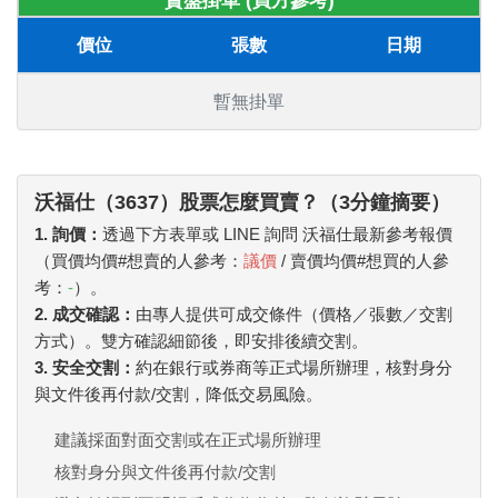
賣盤掛單 (買方參考)
價位
張數
日期
暫無掛單
沃福仕（3637）股票怎麼買賣？（3分鐘摘要）
1. 詢價：
透過下方表單或 LINE 詢問 沃福仕最新參考報價
（買價均價#想賣的人參考：
議價
/ 賣價均價#想買的人參
考：
-
）。
2. 成交確認：
由專人提供可成交條件（價格／張數／交割
方式）。雙方確認細節後，即安排後續交割。
3. 安全交割：
約在銀行或券商等正式場所辦理，核對身分
與文件後再付款/交割，降低交易風險。
建議採面對面交割或在正式場所辦理
核對身分與文件後再付款/交割