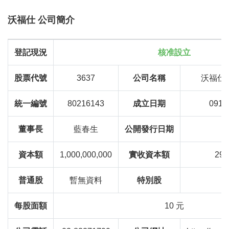
沃福仕 公司簡介
登記現況
核准設立
股票代號
3637
公司名稱
沃福仕
統一編號
80216143
成立日期
091
董事長
藍春生
公開發行日期
資本額
1,000,000,000
實收資本額
297
普通股
暫無資料
特別股
每股面額
10 元