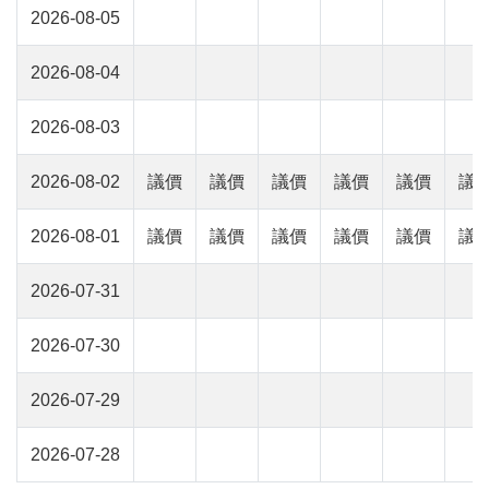
2026-08-05
2026-08-04
2026-08-03
2026-08-02
議價
議價
議價
議價
議價
議
2026-08-01
議價
議價
議價
議價
議價
議
2026-07-31
2026-07-30
2026-07-29
2026-07-28