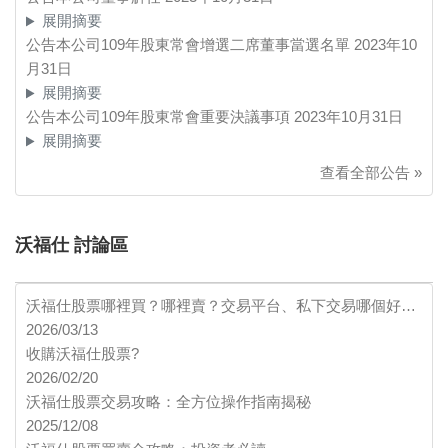
展開摘要
公告本公司109年股東常會增選二席董事當選名單
2023年10
月31日
展開摘要
公告本公司109年股東常會重要決議事項
2023年10月31日
展開摘要
查看全部公告 »
沃福仕 討論區
沃福仕股票哪裡買？哪裡賣？交易平台、私下交易哪個好…
2026/03/13
收購沃福仕股票?
2026/02/20
沃福仕股票交易攻略：全方位操作指南揭秘
2025/12/08