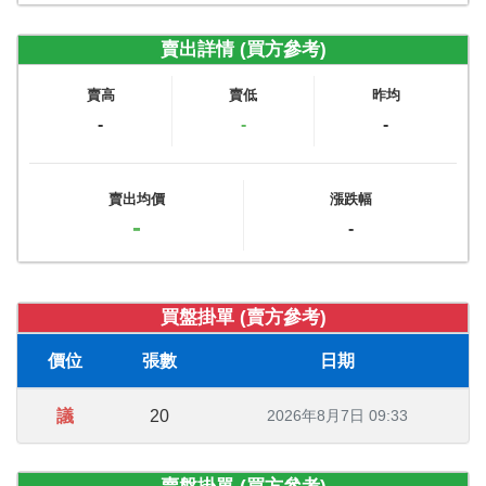
賣出詳情 (買方參考)
賣高
賣低
昨均
-
-
-
賣出均價
漲跌幅
-
-
買盤掛單 (賣方參考)
價位
張數
日期
議
20
2026年8月7日 09:33