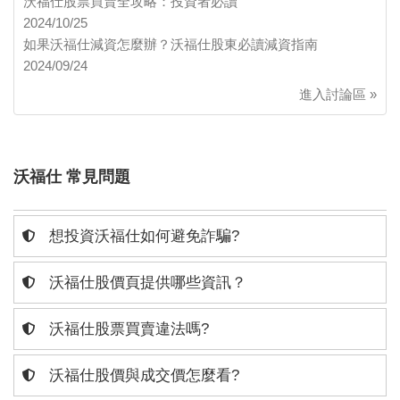
沃福仕股票買賣全攻略：投資者必讀
2024/10/25
如果沃福仕減資怎麼辦？沃福仕股東必讀減資指南
2024/09/24
進入討論區 »
沃福仕 常見問題
想投資沃福仕如何避免詐騙?
沃福仕股價頁提供哪些資訊？
沃福仕股票買賣違法嗎?
沃福仕股價與成交價怎麼看?