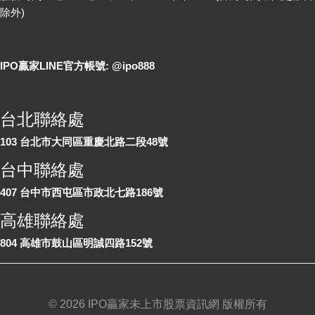
除外)
LINE 線上詢問
IPO贏家LINE官方帳號: @ipo888
各地聯絡處
台北聯絡處
103 台北市大同區重慶北路二段48號
台中聯絡處
407 台中市西屯區市政北七路186號
高雄聯絡處
804 高雄市鼓山區明誠四路152號
©
2026 IPO贏家未上市股票資訊網 版權所有