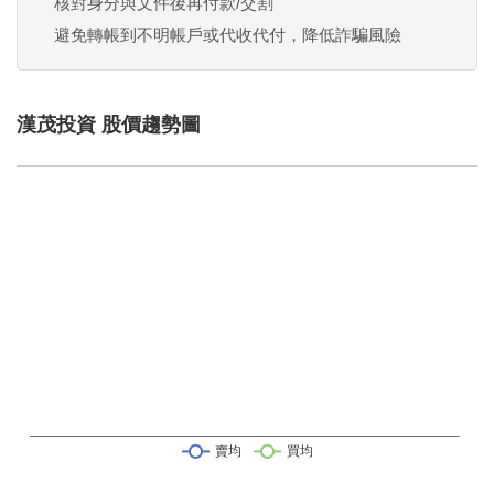
核對身分與文件後再付款/交割
避免轉帳到不明帳戶或代收代付，降低詐騙風險
漢茂投資 股價趨勢圖