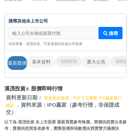
搜尋其他未上市公司
搜尋其他未上市公司
搜尋
目前查看：漢茂投資，可直接查詢其他公司股價
相關新聞
相關影
基本資料
重大公告
最新股價
漢茂投資
股價即時行情
未
資料更新日期：
暫無更新報價，可於下方聯繫 IPO贏家窗口
．資料來源：IPO贏家（參考行情，非保證成
確認
交）
以下為
漢茂投資 未上市股票
最新買賣參考報價。買價供想賣出者參
考，賣價供想買進者參考，實際股價與張數需由買賣雙方議價決