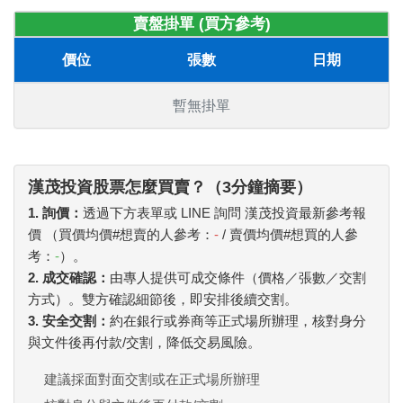
賣盤掛單 (買方參考)
價位
張數
日期
暫無掛單
漢茂投資股票怎麼買賣？（3分鐘摘要）
1. 詢價：
透過下方表單或 LINE 詢問 漢茂投資最新參考報
價 （買價均價#想賣的人參考：
-
/ 賣價均價#想買的人參
考：
-
）。
2. 成交確認：
由專人提供可成交條件（價格／張數／交割
方式）。雙方確認細節後，即安排後續交割。
3. 安全交割：
約在銀行或券商等正式場所辦理，核對身分
與文件後再付款/交割，降低交易風險。
建議採面對面交割或在正式場所辦理