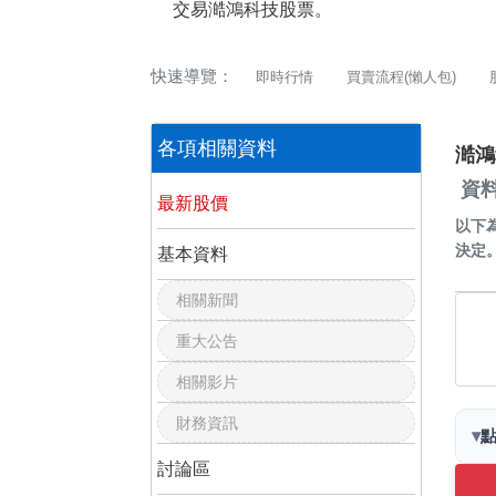
交易澔鴻科技股票。
快速導覽：
即時行情
買賣流程(懶人包)
各項相關資料
澔鴻
資料
最新股價
以下
決定
基本資料
相關新聞
重大公告
相關影片
財務資訊
▾
討論區