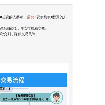
價#想賣的人參考：
議價
/ 賣價均價#想買的人
確認細節後，即安排後續交割。
款/交割，降低交易風險。