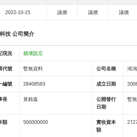
2022-10-15
議價
議價
議價
科技 公司簡介
記現況
核准設立
票代號
暫無資料
公司名稱
澔
一編號
28408583
成立日期
200
事長
黃銘嘉
公開發行
暫
日期
本額
500000000
實收資本
272
額