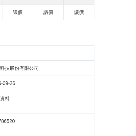
議價
議價
議價
鴻科技股份有限公司
6-09-26
無資料
786520