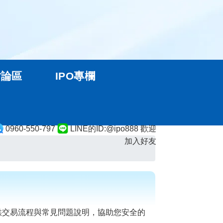
討論區
IPO專欄
0960-550-797
LINE的ID:@ipo888 歡迎
加入好友
供交易流程與常見問題說明，協助您安全的