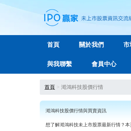
首頁
關於我們
市
與我聯繫
會員中心
首頁
澔鴻科技股價行情
澔鴻科技股價行情與買賣資訊
想了解澔鴻科技未上市股票最新行情？本