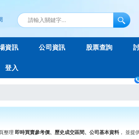
場資訊
公司資訊
股票查詢
登入
頁整理
即時買賣參考價、歷史成交區間、公司基本資料
， 並提