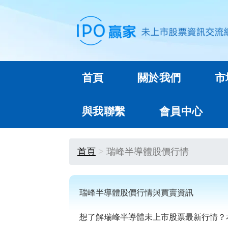
首頁
關於我們
市
與我聯繫
會員中心
首頁
瑞峰半導體股價行情
瑞峰半導體股價行情與買賣資訊
想了解瑞峰半導體未上市股票最新行情？