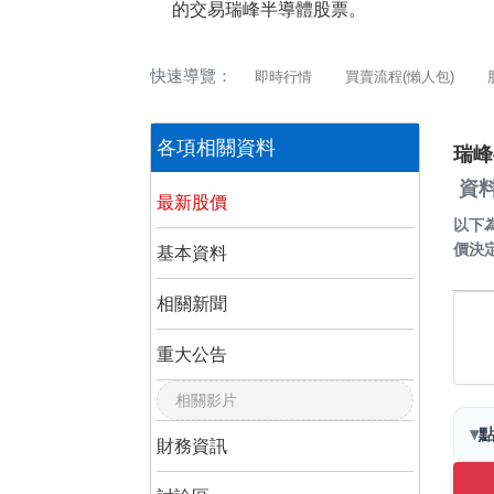
的交易瑞峰半導體股票。
快速導覽：
即時行情
買賣流程(懶人包)
各項相關資料
瑞峰
資料
最新股價
以下
價決
基本資料
相關新聞
重大公告
相關影片
▾
財務資訊