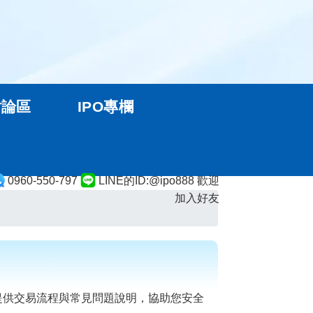
討論區
IPO專欄
0960-550-797
LINE的ID:@ipo888 歡迎
加入好友
提供交易流程與常見問題說明，協助您安全