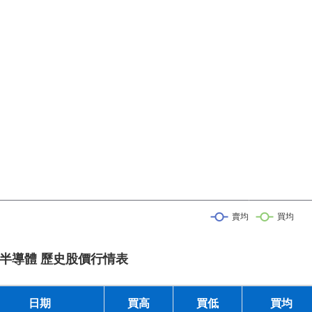
半導體 歷史股價行情表
日期
買高
買低
買均