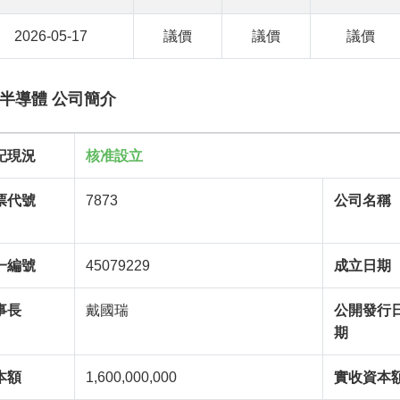
2026-05-17
議價
議價
議價
半導體 公司簡介
記現況
核准設立
票代號
7873
公司名稱
一編號
45079229
成立日期
事長
戴國瑞
公開發行
期
本額
1,600,000,000
實收資本