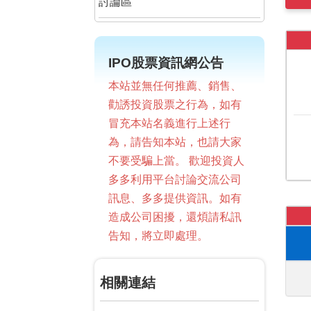
討論區
IPO股票資訊網公告
本站並無任何推薦、銷售、
勸誘投資股票之行為，如有
冒充本站名義進行上述行
為，請告知本站，也請大家
不要受騙上當。 歡迎投資人
多多利用平台討論交流公司
訊息、多多提供資訊。如有
造成公司困擾，還煩請私訊
告知，將立即處理。
相關連結