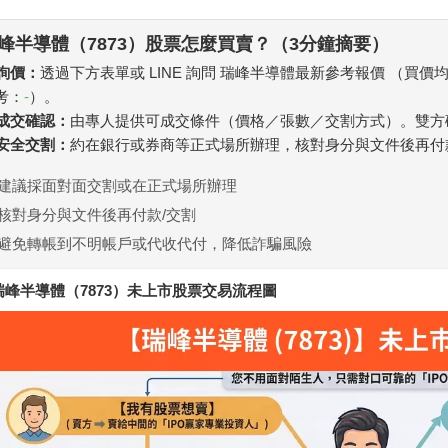
峰半導體（7873）股票怎麼買賣？（3分鐘摘要）
 詢價：
透過下方表單或 LINE 詢問 瑞峰半導體最新參考報價 （買價
考：
-
）。
. 成交確認：
由專人提供可成交條件（價格／張數／交割方式）。雙方
. 安全交割：
約在銀行或券商等正式場所辦理，核對身分與文件後再付
建議採面對面交割或在正式場所辦理
核對身分與文件後再付款/交割
避免轉帳到不明帳戶或代收代付，降低詐騙風險
瑞峰半導體（7873）未上市股票交易流程圖