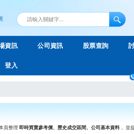
場資訊
公司資訊
股票查詢
登入
本頁整理
即時買賣參考價、歷史成交區間、公司基本資料
， 並