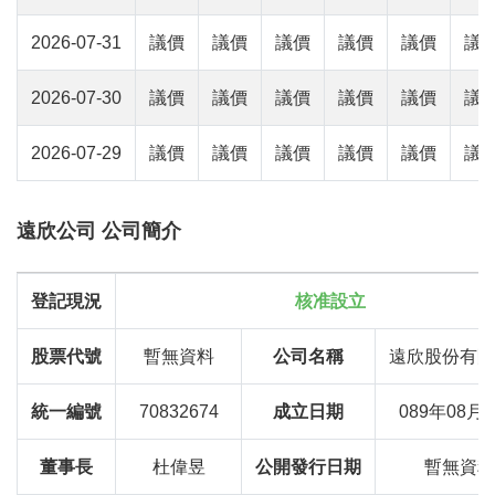
2026-07-31
議價
議價
議價
議價
議價
議
2026-07-30
議價
議價
議價
議價
議價
議
2026-07-29
議價
議價
議價
議價
議價
議
遠欣公司 公司簡介
登記現況
核准設立
股票代號
暫無資料
公司名稱
遠欣股份有限
統一編號
70832674
成立日期
089年08月
董事長
杜偉昱
公開發行日期
暫無資料