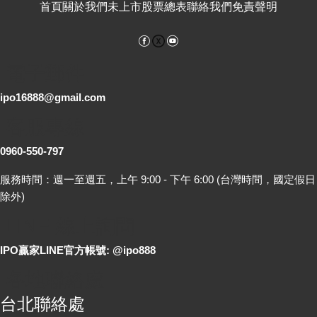
首頁
關於我們
未上市股票總表
聯絡我們
免責聲明
Facebook
YouTube
電子郵件
ipo16888@gmail.com
客服專線
0960-550-797
服務時間：週一至週五，上午 9:00 - 下午 6:00 (台灣時間，國定假日
除外)
LINE 線上詢問
IPO贏家LINE官方帳號: @ipo888
各地聯絡處
台北聯絡處