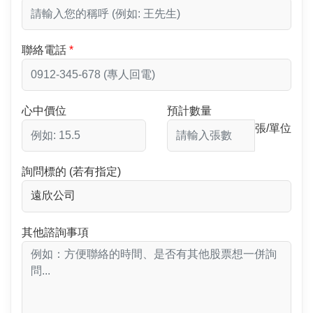
聯絡電話
心中價位
預計數量
張/單位
詢問標的 (若有指定)
其他諮詢事項