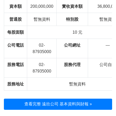
資本額
200,000,000
實收資本額
36,800,00
普通股
暫無資料
特別股
暫無資料
每股面額
10 元
公司電話
02-
公司網址
—
87935000
股務電話
02-
股務代理
公司自辦
87935000
股務地址
暫無資料
查看完整 遠欣公司 基本資料與財報 »