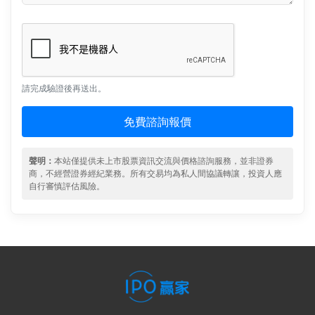
請完成驗證後再送出。
免費諮詢報價
聲明：
本站僅提供未上市股票資訊交流與價格諮詢服務，並非證券
商，不經營證券經紀業務。所有交易均為私人間協議轉讓，投資人應
自行審慎評估風險。