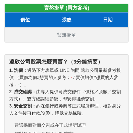
賣盤掛單 (買方參考)
價位
張數
日期
暫無掛單
遠欣公司股票怎麼買賣？（3分鐘摘要）
1. 詢價：
透過下方表單或 LINE 詢問 遠欣公司最新參考報
價 （買價均價#想賣的人參考：
-
/ 賣價均價#想買的人參
考：
-
）。
2. 成交確認：
由專人提供可成交條件（價格／張數／交割
方式）。雙方確認細節後，即安排後續交割。
3. 安全交割：
約在銀行或券商等正式場所辦理，核對身分
與文件後再付款/交割，降低交易風險。
建議採面對面交割或在正式場所辦理