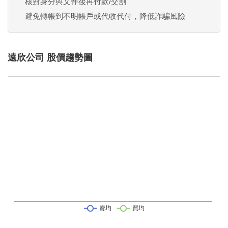
核對身分與文件後再付款/交割
避免轉帳到不明帳戶或代收代付，降低詐騙風險
遠欣公司 股價趨勢圖