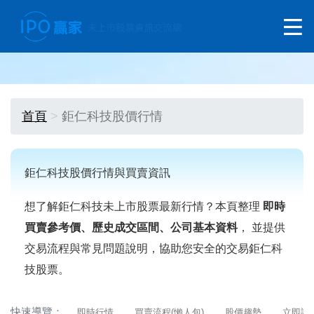
首頁
鉅仁科技股價行情
鉅仁科技股價行情與買賣資訊
想了解鉅仁科技未上市股票最新行情？本頁整理
即時
買賣參考價、歷史成交區間、公司基本資料
， 並提供
交易流程與常見問題說明，協助您安全的交易鉅仁科
技股票。
快速導覽：
即時行情
買賣流程(懶人包)
股價趨勢
立即詢