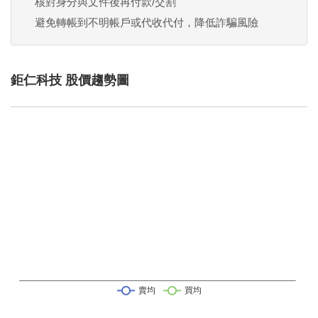
核對身分與文件後再付款/交割
避免轉帳到不明帳戶或代收代付，降低詐騙風險
鉅仁科技 股價趨勢圖