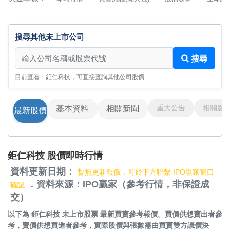
搜尋其他未上市公司
搜尋其他未上市公司
搜尋
目前查看：鉅仁科技，可直接查詢其他公司股價
重大公告
相關影
基本資料
相關新聞
最新股價
鉅仁科技 股價即時行情
資料更新日期：
暫無更新報價，可於下方聯繫 IPO贏家窗口
．資料來源：IPO贏家（參考行情，非保證成
確認
交）
以下為
鉅仁科技 未上市股票
最新買賣參考報價。買價供想賣出者參
考，賣價供想買進者參考，實際股價與張數需由買賣雙方議價決