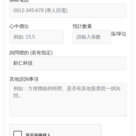
心中價位
預計數量
張/單位
詢問標的 (若有指定)
其他諮詢事項