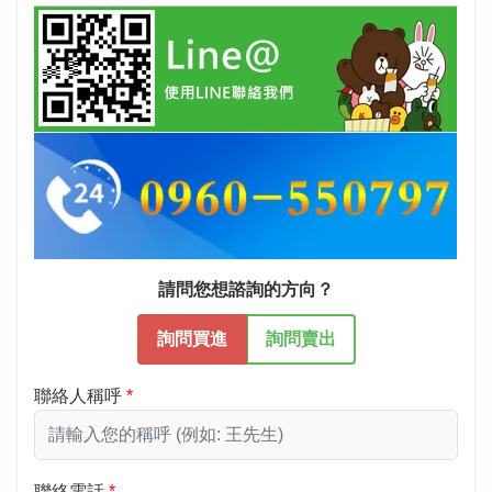
請問您想諮詢的方向？
詢問買進
詢問賣出
聯絡人稱呼
聯絡電話