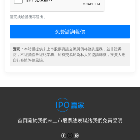
請完成驗證後再送出。
免費諮詢報價
聲明：
本站僅提供未上市股票資訊交流與價格諮詢服務，並非證券
商，不經營證券經紀業務。所有交易均為私人間協議轉讓，投資人應
自行審慎評估風險。
首頁
關於我們
未上市股票總表
聯絡我們
免責聲明
Facebook
YouTube