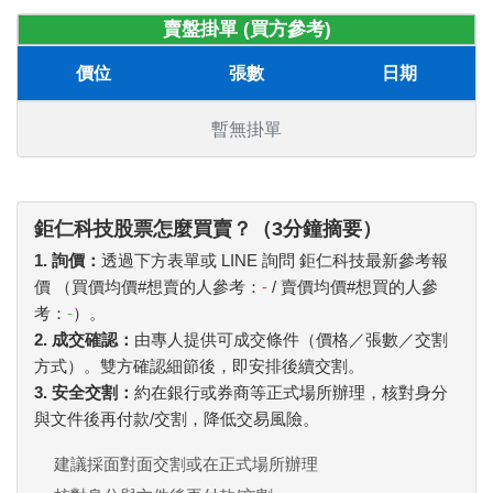
賣盤掛單 (買方參考)
價位
張數
日期
暫無掛單
鉅仁科技股票怎麼買賣？（3分鐘摘要）
1. 詢價：
透過下方表單或 LINE 詢問 鉅仁科技最新參考報
價 （買價均價#想賣的人參考：
-
/ 賣價均價#想買的人參
考：
-
）。
2. 成交確認：
由專人提供可成交條件（價格／張數／交割
方式）。雙方確認細節後，即安排後續交割。
3. 安全交割：
約在銀行或券商等正式場所辦理，核對身分
與文件後再付款/交割，降低交易風險。
建議採面對面交割或在正式場所辦理