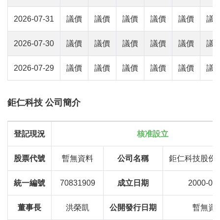
2026-07-31
議價
議價
議價
議價
議價
議
2026-07-30
議價
議價
議價
議價
議價
議
2026-07-29
議價
議價
議價
議價
議價
議
鉅仁科技 公司簡介
登記現況
核准設立
股票代號
暫無資料
公司名稱
鉅仁科技股份
統一編號
70831909
成立日期
2000-08
董事長
洪榮凱
公開發行日期
暫無資