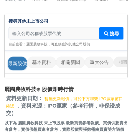
搜尋其他未上市公司
搜尋其他未上市公司
搜尋
目前查看：麗園農牧科技，可直接查詢其他公司股價
相關影
基本資料
相關新聞
重大公告
最新股價
麗園農牧科技
股價即時行情
未
資料更新日期：
暫無更新報價，可於下方聯繫 IPO贏家窗口
．資料來源：IPO贏家（參考行情，非保證成
確認
交）
以下為
麗園農牧科技 未上市股票
最新買賣參考報價。買價供想賣出
者參考，賣價供想買進者參考，實際股價與張數需由買賣雙方議價