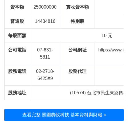
資本額
250000000
實收資本額
普通股
14434816
特別股
每股面額
10 元
公司電話
07-631-
公司網址
https://www.ih
5811
股務電話
02-2718-
股務代理
6425#9
股務地址
(10574) 台北市民生東路四段
查看完整 麗園農牧科技 基本資料與財報 »