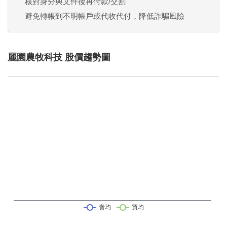
核對身分與文件後再付款/交割
避免轉帳到不明帳戶或代收代付，降低詐騙風險
麗園農牧科技 股價趨勢圖