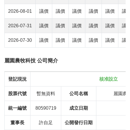
2026-08-01
議價
議價
議價
議價
議價
議
2026-07-31
議價
議價
議價
議價
議價
議
2026-07-30
議價
議價
議價
議價
議價
議
麗園農牧科技 公司簡介
登記現況
核准設立
股票代號
暫無資料
公司名稱
麗園農
統一編號
80590719
成立日期
董事長
許自足
公開發行日期