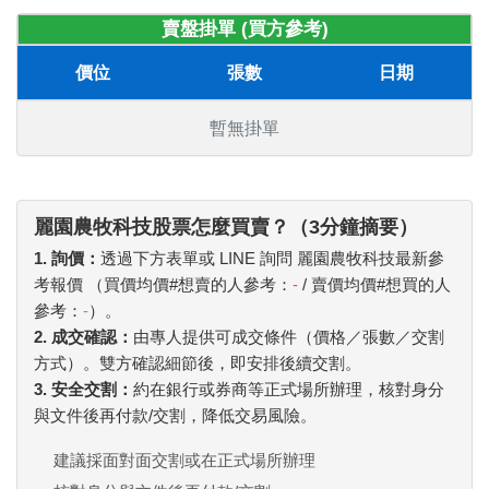
賣盤掛單 (買方參考)
價位
張數
日期
暫無掛單
麗園農牧科技股票怎麼買賣？（3分鐘摘要）
1. 詢價：
透過下方表單或 LINE 詢問 麗園農牧科技最新參
考報價 （買價均價#想賣的人參考：
-
/ 賣價均價#想買的人
參考：
-
）。
2. 成交確認：
由專人提供可成交條件（價格／張數／交割
方式）。雙方確認細節後，即安排後續交割。
3. 安全交割：
約在銀行或券商等正式場所辦理，核對身分
與文件後再付款/交割，降低交易風險。
建議採面對面交割或在正式場所辦理