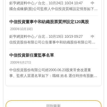
鉅亨網資料中心／台北．10月24日 10/24 10:47 中
國合成橡膠(股)公司監察人中信投資質權設定情形如下：
質權設定： 監 察 人：中信投資(股)公司 股權設定：
400…
中信投資董事中和紡織股票質押設定120萬股
2000年10月19日
鉅亨網資料中心／台北．10月19日 10/19 09:27 中
信投資股份有限公司公告董事中和紡織股份有限公司股
權質權設定情形之相關資料如下： 質權設定： 股權設
定：120萬股 …
中信投資新任董監事名單
2000年6月27日
中信投資股份有限公司經2000.06.23股東常會改選董
事、監察人當選名單如下：職稱 姓名 選任時持有股數董
事 和信投資股份…
回到最新