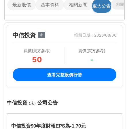
相關影
最新股價
基本資料
相關新聞
重大公告
中信投資
未
報價日期：2026/08/06
買價(賣方參考)
賣價(買方參考)
50
-
查看完整股價行情
中信投資
公司公告
(未)
中信投資90年度財報EPS為-1.70元