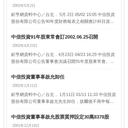
2002年5月2日
鉅亨網資料中心／台北． 5月 2日 05/02 15:05 中信投資
股份有限公司公告90年度財務報表之相關會計科目資料
如下：單位：新台幣仟元 90年度財…
中信投資91年股東常會訂2002.06.25召開
2002年4月23日
鉅亨網資料中心／台北．4月23日 04/23 16:29 中信投資
股份有限公司公告董事會決議召開91年度股東常會。相
關事宜如下： 1.召開日期：2002.06.25(星期二)14:30…
中信投資董事辜啟允卸任
2002年1月11日
鉅亨網資料中心／台北． 1月11日 01/11 11:33 中信投資
股份有限公司董事辜啟允先生卸任，故爾後不再申報其
持股。
中信投資董事辜啟允股票質押設定30萬8378股
2001年12月14日