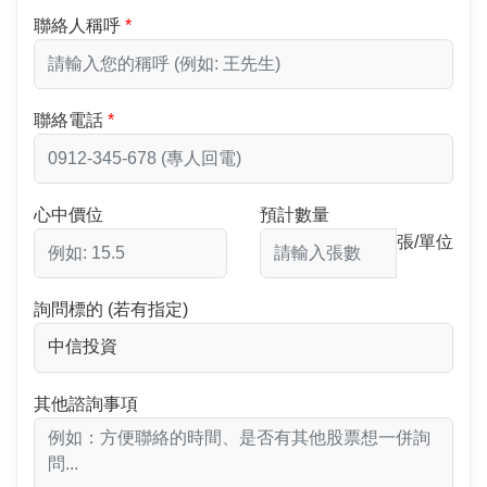
聯絡人稱呼
聯絡電話
心中價位
預計數量
張/單位
詢問標的 (若有指定)
其他諮詢事項