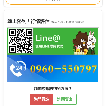
線上諮詢 / 行情評估
(專人回覆，提供參考報價)
請問您想諮詢的方向？
詢問買進
詢問賣出