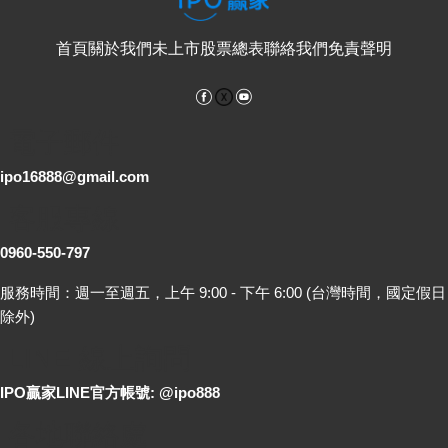
首頁
關於我們
未上市股票總表
聯絡我們
免責聲明
Facebook
YouTube
電子郵件
ipo16888@gmail.com
客服專線
0960-550-797
服務時間：週一至週五，上午 9:00 - 下午 6:00 (台灣時間，國定假日
除外)
LINE 線上詢問
IPO贏家LINE官方帳號: @ipo888
各地聯絡處