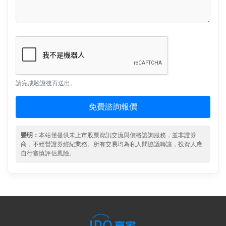
請完成驗證後再送出。
免費諮詢報價
聲明：
本站僅提供未上市股票資訊交流與價格諮詢服務，並非證券
商，不經營證券經紀業務。所有交易均為私人間協議轉讓，投資人應
自行審慎評估風險。