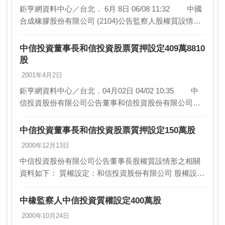
鉅亨網資料中心／台北． 6月 8日 06/08 11:32 中國
合成橡膠股份有限公司 (2104)公告監察人股權質設情形
之相關資料如下： 質權解除：中信投資股份有限公司 股
權解除…
中信投資董事長和信投資股票質押設定409萬8810
股
2001年4月2日
鉅亨網資料中心／台北．04月02日 04/02 10:35 中
信投資股份有限公司公告董事和信投資股份有限公司股
權質設定情形之相關資料如下： 質權設定： 股權設定：
409萬8810…
中信投資董事長和信投資股票質押設定150萬股
2000年12月13日
中信投資股份有限公司公告董事長股權質設情形之相關
資料如下： 質權設定：和信投資股份有限公司 股權設
定：150萬股 設定日期：2000.12.11 質 權 人：彰化商業
銀行北門分行…
中橡監察人中信投資質權設定400萬股
2000年10月24日