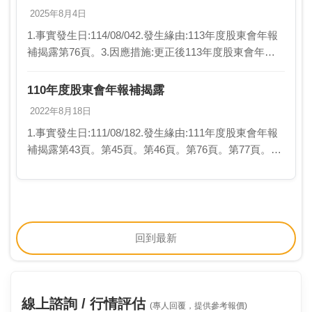
2025年8月4日
1.事實發生日:114/08/042.發生緣由:113年度股東會年報
補揭露第76頁。3.因應措施:更正後113年度股東會年報
重新上傳公開資訊觀測站。4.其他應敘明事項:無
110年度股東會年報補揭露
2022年8月18日
1.事實發生日:111/08/182.發生緣由:111年度股東會年報
補揭露第43頁。第45頁。第46頁。第76頁。第77頁。3.
因應措施:更正後110年度股東會年報重新上傳公開資訊
觀測站。4.其他應…
回到最新
線上諮詢 / 行情評估
(專人回覆，提供參考報價)