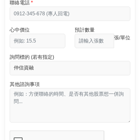
聯絡電話
心中價位
預計數量
張/單位
詢問標的 (若有指定)
其他諮詢事項