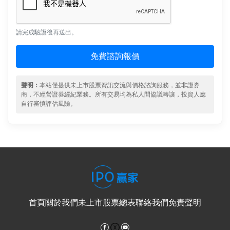
請完成驗證後再送出。
免費諮詢報價
聲明：
本站僅提供未上市股票資訊交流與價格諮詢服務，並非證券
商，不經營證券經紀業務。所有交易均為私人間協議轉讓，投資人應
自行審慎評估風險。
首頁
關於我們
未上市股票總表
聯絡我們
免責聲明
Facebook
YouTube