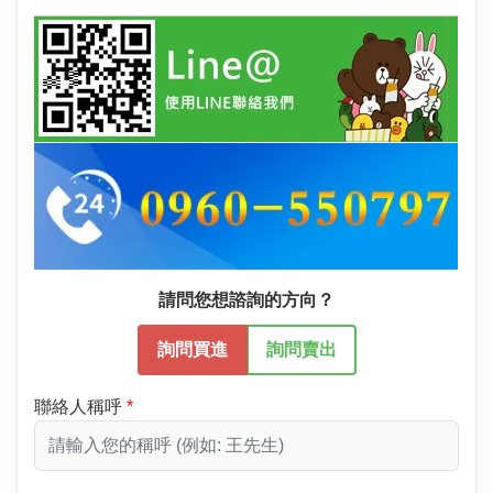
請問您想諮詢的方向？
詢問買進
詢問賣出
聯絡人稱呼