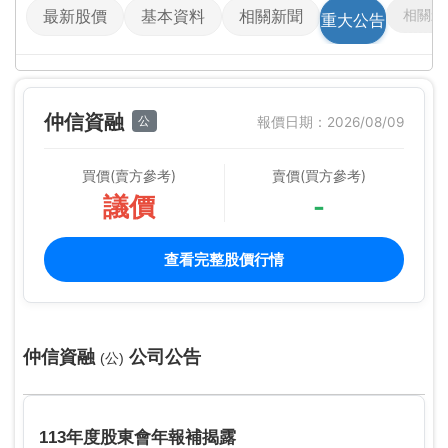
相關影
最新股價
基本資料
相關新聞
重大公告
仲信資融
公
報價日期：2026/08/09
買價(賣方參考)
賣價(買方參考)
議價
-
查看完整股價行情
仲信資融
公司公告
(公)
113年度股東會年報補揭露