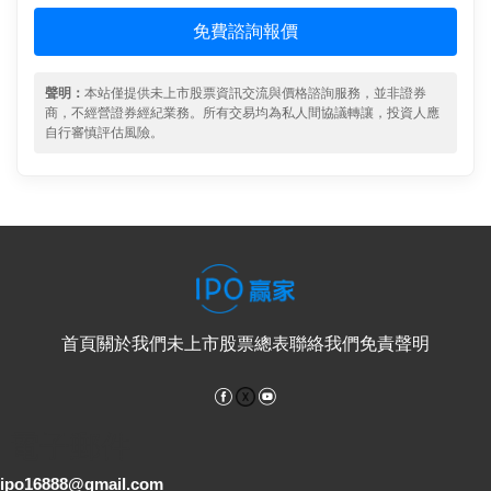
免費諮詢報價
聲明：
本站僅提供未上市股票資訊交流與價格諮詢服務，並非證券
商，不經營證券經紀業務。所有交易均為私人間協議轉讓，投資人應
自行審慎評估風險。
首頁
關於我們
未上市股票總表
聯絡我們
免責聲明
Facebook
YouTube
電子郵件
ipo16888@gmail.com