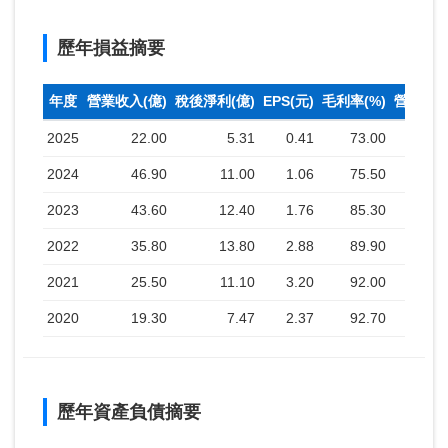
歷年損益摘要
年度
營業收入(億)
稅後淨利(億)
EPS(元)
毛利率(%)
營業利益
2025
22.00
5.31
0.41
73.00
2024
46.90
11.00
1.06
75.50
2023
43.60
12.40
1.76
85.30
2022
35.80
13.80
2.88
89.90
2021
25.50
11.10
3.20
92.00
2020
19.30
7.47
2.37
92.70
歷年資產負債摘要