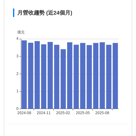
月營收趨勢 (近24個月)