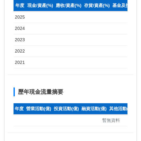
年度
現金/資產(%)
應收/資產(%)
存貨/資產(%)
基金及投資(%
2025
2024
2023
2022
2021
歷年現金流量摘要
年度
營業活動(億)
投資活動(億)
融資活動(億)
其他活動(億)
本
暫無資料