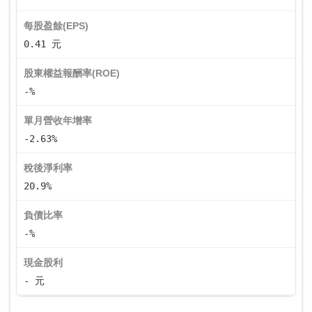
每股盈餘(EPS)
0.41 元
股東權益報酬率(ROE)
-%
單月營收年增率
-2.63%
稅後淨利率
20.9%
負債比率
-%
現金股利
- 元