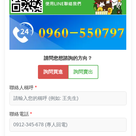
請問您想諮詢的方向？
詢問買進
詢問賣出
聯絡人稱呼
聯絡電話