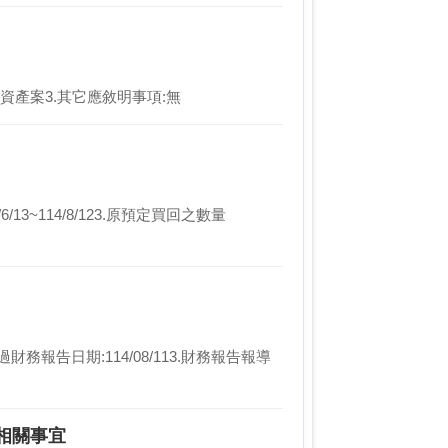
用權資產案3.其它應敘明事項:無
/13~114/8/123.原預定買回之數量
財務報告日期:114/08/113.財務報告報導
相關事宜