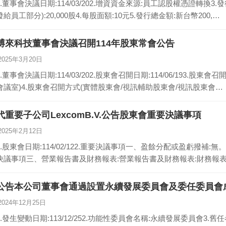
1.董事會決議日期:114/03/202.增資資金來源:員工認股權憑證轉
發給員工部分):20,000股4.每股面額:10元5.發行總金額:新台幣200,…
博來科技董事會決議召開114年股東常會公告
2025年3月20日
1.董事會決議日期:114/03/202.股東會召開日期:114/06/193.股
會議室)4.股東會召開方式(實體股東會/視訊輔助股東會/視訊股東會…
代重要子公司LexcomB.V.公告股東會重要決議事項
2025年2月12日
1.股東會日期:114/02/122.重要決議事項一、盈餘分配或盈虧撥補:
決議事項三、營業報告書及財務報表:營業報告書及財務報表:財務報表
公告本公司董事會通過設置永續發展委員會及委任委員會
2024年12月25日
1.發生變動日期:113/12/252.功能性委員會名稱:永續發展委員會3.