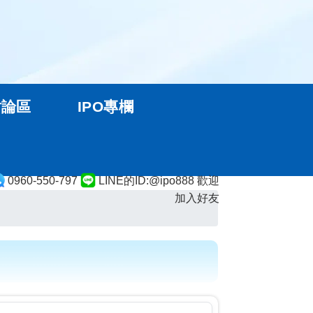
討論區
IPO專欄
0960-550-797
LINE的ID:@ipo888 歡迎
加入好友