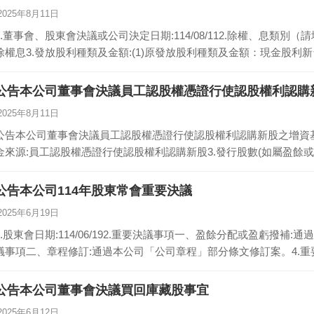
2025年8月11日
1.董事會、股東會決議或公司決定日期:114/08/112.除權、息類
除權息3.發放股利種類及金額:(1)原發放股利種類及金額：現金股利新台幣
公告本公司董事會決議員工認股權憑證行使認股權利認購
2025年8月11日
公告本公司董事會決議員工認股權憑證行使認股權利認購新股之增資基準日1.
金來源:員工認股權憑證行使認股權利認購新股3.發行股數(如屬盈餘
公告本公司114年股東常會重要決議
2025年6月19日
1.股東會日期:114/06/192.重要決議事項一、盈餘分配或盈虧撥補:
議事項二、章程修訂:通過本公司「公司章程」部分條文修訂案。4.
公告本公司董事會決議買回庫藏股事宜
2025年6月12日