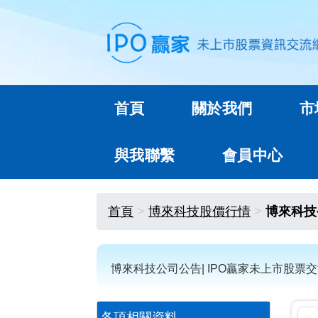
首頁
關於我們
市
與我聯繫
會員中心
首頁
博來科技股價行情
博來科技
博來科技公司公告| IPO贏家未上市股票
各項相關資料