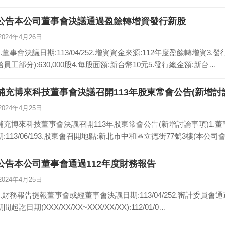
公告本公司董事會決議通過盈餘轉增資發行新股
2024年4月26日
1.董事會決議日期:113/04/252.增資資金來源:112年度盈餘轉增
給員工部分):630,000股4.每股面額:新台幣10元5.發行總金額:新台…
補充博來科技董事會決議召開113年股東常會公告(新增討
2024年4月25日
補充博來科技董事會決議召開113年股東常會公告(新增討論事項)1.董事會決
期:113/06/193.股東會召開地點:新北市中和區立德街77號3樓(本公司
公告本公司董事會通過112年度財務報告
2024年4月25日
1.財務報告提報董事會或經董事會決議日期:113/04/252.審計委員會通過
期間起訖日期(XXX/XX/XX~XXX/XX/XX):112/01/0…