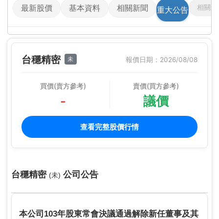
相關影
最新股價
基本資料
相關新聞
重大公告
台穩精密
未
報價日期：2026/08/08
買價(賣方參考)
賣價(買方參考)
-
議價
查看完整股價行情
台穩精密
公司公告
(未)
本公司103年股東常會決議通過解除新任董事及其