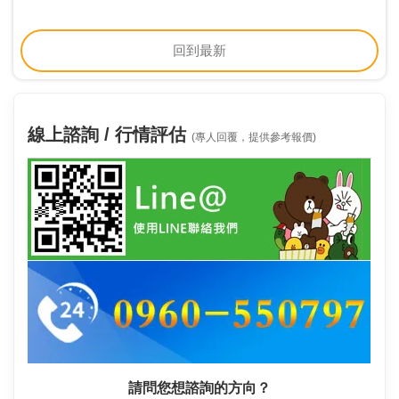
回到最新
線上諮詢 / 行情評估
(專人回覆，提供參考報價)
請問您想諮詢的方向？