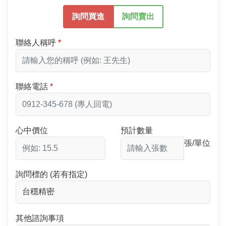
詢問買進
詢問賣出
聯絡人稱呼
聯絡電話
心中價位
預計數量
張/單位
詢問標的 (若有指定)
其他諮詢事項