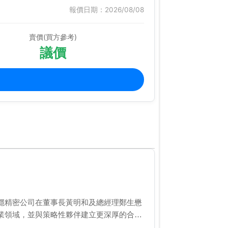
報價日期：2026/08/08
賣價(買方參考)
議價
穩精密公司在董事長黃明和及總經理鄭生懋
業領域，並與策略性夥伴建立更深厚的合作