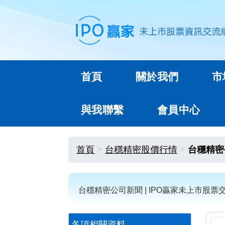
首頁
關於我們
市
與我聯繫
會員中心
首頁
台穩精密股價行情
台穩精密
台穩精密公司新聞 | IPO贏家未上市股票
各項相關資料