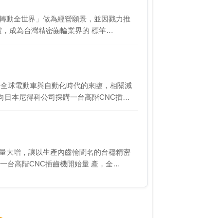
「轉動全世界」做為經營願景，並因戮力推
秀賞，成為台灣精密齒輪業界的 標竿…
向日本尼得科公司採購一台高階CNC插…
求量大增，讓以生產內齒輪聞名的台穩精密
一台高階CNC插齒機開始量 產，全…