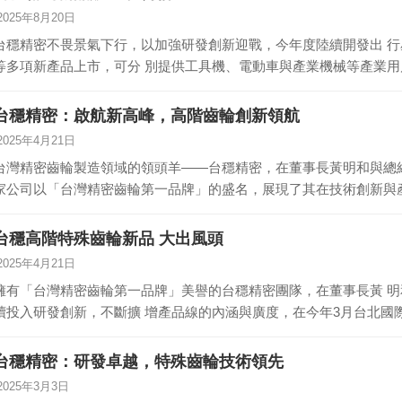
2025年8月20日
台穩精密不畏景氣下行，以加強研發創新迎戰，今年度陸續開發出 
等多項新產品上市，可分 別提供工具機、電動車與產業機械等產業用
可…
台穩精密：啟航新高峰，高階齒輪創新領航
2025年4月21日
台灣精密齒輪製造領域的領頭羊——台穩精密，在董事長黃明和與總
家公司以「台灣精密齒輪第一品牌」的盛名，展現了其在技術創新與產
精…
台穩高階特殊齒輪新品 大出風頭
2025年4月21日
擁有「台灣精密齒輪第一品牌」美譽的台穩精密團隊，在董事長黃 
續投入研發創新，不斷擴 增產品線的內涵與廣度，在今年3月台北國
台穩精密：研發卓越，特殊齒輪技術領先
2025年3月3日