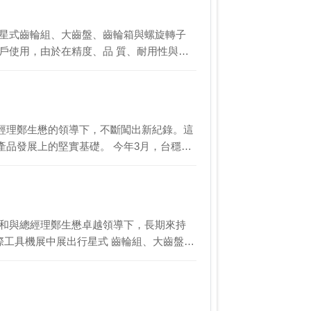
行星式齒輪組、大齒盤、齒輪箱與螺旋轉子
戶使用，由於在精度、品 質、耐用性與
經理鄭生懋的領導下，不斷闖出新紀錄。這
品發展上的堅實基礎。 今年3月，台穩
明和與總經理鄭生懋卓越領導下，長期來持
際工具機展中展出行星式 齒輪組、大齒盤…