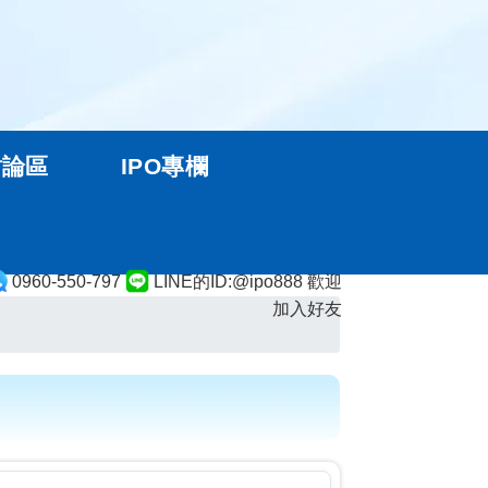
討論區
IPO專欄
0960-550-797
LINE的ID:@ipo888 歡迎
加入好友