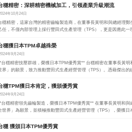
台穩精密：深耕精密機械加工，引领產業升級潮流
2024年10月24日
台穩精密，這家台灣的精密齒輪製造商，在董事長黃明和與總經理鄭
己任，不僅內部管理上採行豐田式生產管理（TPS），更是因應此一理
台穩獲日本TPM卓越殊榮
2024年9月24日
*台穩精密技壓群雄，榮獲日本TPM優秀賞** 台穩精密在董事長黃明和和總經理鄭生懋的領導下，秉持「轉動全
世界」的願景，致力推動豐田式生產經營管理（TPS）。憑藉傑出的績
台穩TPM獲日本肯定，獲頒優秀賞
2024年9月24日
*台穩精密領先齒輪製造，榮獲日本TPM優秀賞** 在董事長黃明和與總經理鄭生懋的領導下，台穩精密以「轉動
全世界」為願景，並積極推動豐田式生產經營管理（TPS），榮獲日本
台穩 獲頒日本TPM優秀賞