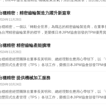
台穩精密：精密齒輪製造力躍升新篇章
2024年11月28日
台穩精密，一個以「轉動全世界」為職志的精密齒輪製造商，在董事
為台灣精密齒輪業界的標竿，更榮獲日本JIPM協會頒發的TPM優
台穩精密 精密齒輪產能擴增
2024年11月28日
台穩精密經營團隊在董事長黃明和、總經理鄭生懋用心帶領下，以 
動豐田式生產管理（TPS ）各項工作，榮獲日本JIPM協會頒發TP
台穩精密 提供機械加工服務
2024年10月24日
台穩精密經營團隊在董事長黃明和、總經理鄭生懋用心帶領下，以 
動豐田式生產管理（TPS ）各項工作，榮獲日本JIPM協會頒發TP