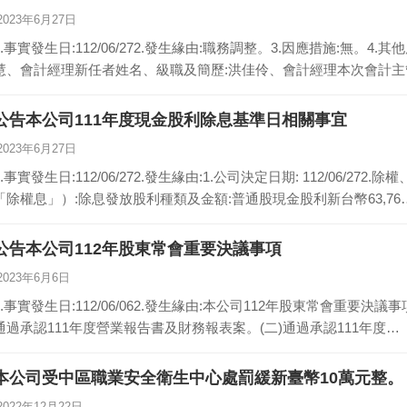
2023年6月27日
1.事實發生日:112/06/272.發生緣由:職務調整。3.因應措施:無。
慧、會計經理新任者姓名、級職及簡歷:洪佳伶、會計經理本次會計主
公告本公司111年度現金股利除息基準日相關事宜
2023年6月27日
1.事實發生日:112/06/272.發生緣由:1.公司決定日期: 112/06/
「除權息」）:除息發放股利種類及金額:普通股現金股利新台幣63,76
公告本公司112年股東常會重要決議事項
2023年6月6日
1.事實發生日:112/06/062.發生緣由:本公司112年股東常會重要決議事
通過承認111年度營業報告書及財務報表案。(二)通過承認111年度…
本公司受中區職業安全衛生中心處罰緩新臺幣10萬元整。
2022年12月22日