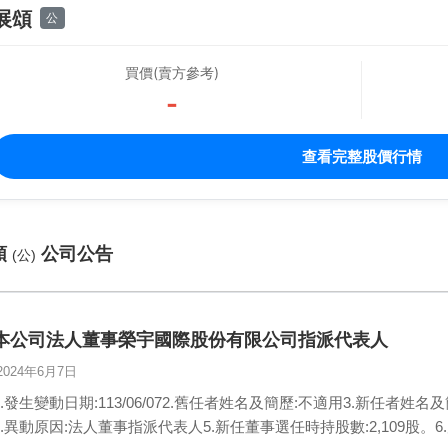
展頌
公
買價(賣方參考)
-
查看完整股價行情
頌
公司公告
(公)
本公司法人董事榮宇國際股份有限公司指派代表人
2024年6月7日
1.發生變動日期:113/06/072.舊任者姓名及簡歷:不適用3.新任者
4.異動原因:法人董事指派代表人5.新任董事選任時持股數:2,109股。6