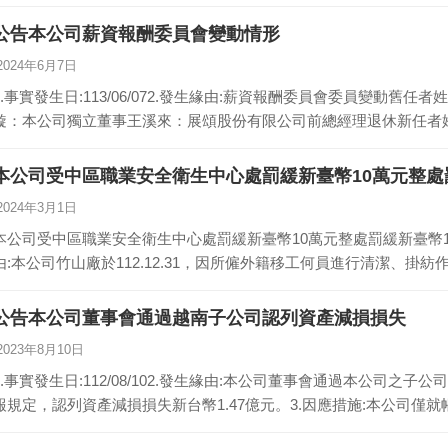
公告本公司薪資報酬委員會變動情形
2024年6月7日
1.事實發生日:113/06/072.發生緣由:薪資報酬委員會委員變動舊
璇：本公司獨立董事王溪來：展頌股份有限公司前總經理退休新任者
本公司受中區職業安全衛生中心處罰緩新臺幣10萬元整處
2024年3月1日
本公司受中區職業安全衛生中心處罰緩新臺幣10萬元整處罰緩新臺幣10萬元整
由:本公司竹山廠於112.12.31，因所僱外籍移工何員進行清潔、掛
公告本公司董事會通過越南子公司認列資產減損損失
2023年8月10日
1.事實發生日:112/08/102.發生緣由:本公司董事會通過本公司之子
報規定，認列資產減損損失新台幣1.47億元。3.因應措施:本公司僅