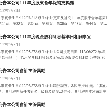
公告本公司111年度股東會年報補充揭露
2023年7月21日
1.事實發生日:112/07/212.發生緣由:更正及補充111年度股東會年報
第24頁、第32頁、第34頁、第35頁、第36頁、第43頁、第44頁、第
公告本公司111年度現金股利除息基準日相關事宜
2023年6月27日
1.事實發生日:112/06/272.發生緣由:1.公司決定日期: 112/06/
「除權息」）:除息發放股利種類及金額:普通股現金股利新台幣63,76
公告本公司會計主管異動
2023年6月27日
1.事實發生日:112/06/272.發生緣由:職務調整。3.因應措施:無。
慧、會計經理新任者姓名、級職及簡歷:洪佳伶、會計經理本次會計主
公告本公司會計主管異動