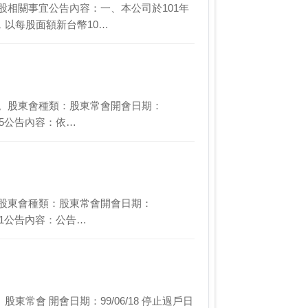
股相關事宜公告內容：一、本公司於101年
元，以每股面額新台幣10…
告。股東會種類：股東常會開會日期：
6/05公告內容：依…
告股東會種類：股東常會開會日期：
6/21公告內容：公告…
18 停止過戶日