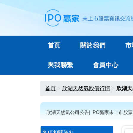
首頁
關於我們
市
與我聯繫
會員中心
首頁
欣湖天然氣股價行情
欣湖天
欣湖天然氣公司公告| IPO贏家未上市股
各項相關資料