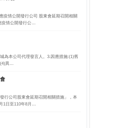
因應疫情公開發行公司 股東會延期召開相關
「因應疫情公開發行公…
立城為本公司代理發言人。3.因應措施:(1)舊
4)異…
常會
疫情公開發行公司股東會延期召開相關措施」，本
1日至110年8月…