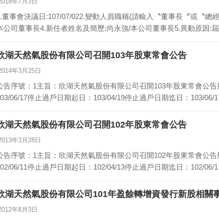
2018年7月3日
1.董事會決議日:107/07/022.變動人員職稱(請輸入〝董事長〞或〝總
本公司董事長4.新任者姓名及簡歷:尚永強/本公司董事長5.異動原因:
欣湖天然氣股份有限公司召開103年股東常會公告
2014年3月25日
公告序號：1主旨：欣湖天然氣股份有限公司召開103年股東常會公
103/06/17停止過戶日期起日：103/04/19停止過戶日期迄日：103/0
欣湖天然氣股份有限公司召開102年股東常會公告
2013年3月28日
公告序號：1主旨：欣湖天然氣股份有限公司召開102年股東常會公
102/06/11停止過戶日期起日：102/04/13停止過戶日期迄日：102/0
欣湖天然氣股份有限公司101年盈餘轉增資發行新股相關
2012年8月3日