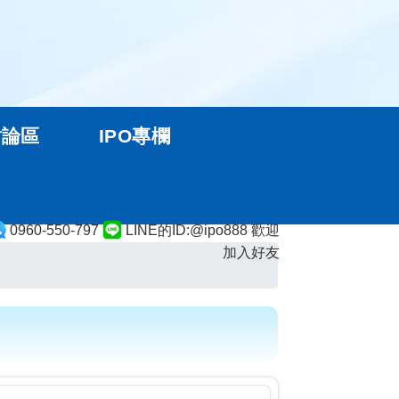
討論區
IPO專欄
0960-550-797
LINE的ID:@ipo888 歡迎
加入好友