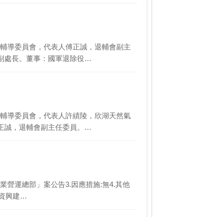
除役官兵輔導委員會，代表人傅正誠，退輔會副主
副處長。董事：國軍退除役…
除役官兵輔導委員會，代表人許績陵，欣湖天然氣
正誠，退輔會副主任委員。…
建企業營運總部」案公告3.因應措施:無4.其他
投資興建…