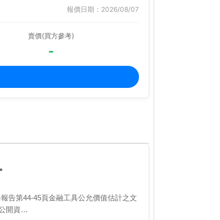
報價日期：2026/08/07
賣價(買方參考)
-
。
併財務報告第44-45頁金融工具公允價值估計之文
傳公開資…