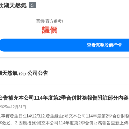
欣湖天然氣
公
買價(賣方參考)
議價
查看完整股價行情
湖天然氣
公司公告
(公)
公告補充本公司114年度第2季合併財務報告附註部分內容
2025年12月31日
1.事實發生日:114/12/312.發生緣由:補充本公司114年度第2季合
字敘述。3.因應措施:補充本公司114年度第2季合併財務報告重新上