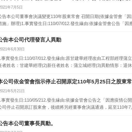
2021年7月5日
公告本公司董事會決議變更110年股東常會 召開日期(依據金管會「
措施」辦理)1.事實發生日:110/07/012.發生緣由:依據金管會公告
公告本公司代理發言人異動
2021年6月30日
1.事實發生日:110/07/012.發生緣由:原甘建華經理改由工程部經理蒲
任者姓名：甘建華經理(2)新任者姓名：蒲立城經理(3)異動情形：退休(
本公司依金管會指示停止召開原定110年5月25日之股東
2021年5月21日
1.事實發生日:110/05/212.發生緣由:依據金管會公告之「因應
公司停止召開原訂股東會，後續將另經董事會決議通過，延至110年7月
公告本公司董事長異動。