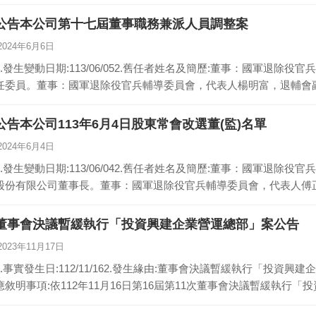
公告本公司第十七屆董事職務兼派人員調整案
2024年6月6日
1.發生變動日期:113/06/052.舊任者姓名及簡歷:董事：國軍退
任委員。董事：國軍退除役官兵輔導委員會，代表人楊明富，退輔會
公告本公司113年6月4日股東常會改選董(監)名單
2024年6月4日
1.發生變動日期:113/06/042.舊任者姓名及簡歷:董事：國軍退
股份有限公司董事長。董事：國軍退除役官兵輔導委員會，代表人傅
董事會決議暫緩執行「投資興建企業營運總部」案公告
2023年11月17日
1.事實發生日:112/11/162.發生緣由:董事會決議暫緩執行「投資興
應敘明事項:依112年11月16日第16屆第11次董事會決議暫緩執行「