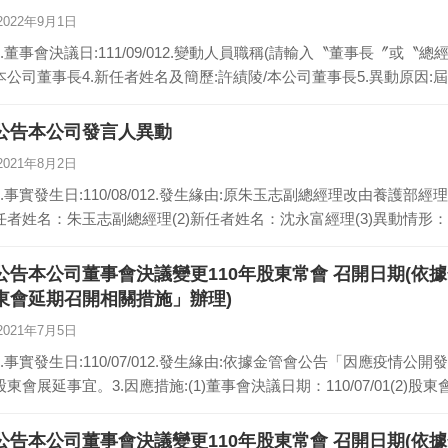
2022年9月1日
1.董事會決議日:111/09/012.變動人員職稱(請輸入〝董事長〞或〝總
本公司董事長4.新任者姓名及簡歷:許績陵/本公司董事長5.異動原因:
公告本公司發言人異動
2021年8月2日
1.事實發生日:110/08/012.發生緣由:原朱玉志副總經理改由養護部經
任者姓名：朱玉志副總經理(2)新任者姓名：沈永富經理(3)異動情形：
公告本公司董事會決議變更110年股東常會 召開日期(依
東會延期召開相關措施」辦理)
2021年7月5日
1.事實發生日:110/07/012.發生緣由:依據金管會公告「因應疫
股東會展延事宜。3.因應措施:(1)董事會決議日期：110/07/01(2)股
公告本公司董事會決議變更110年股東常會 召開日期(依