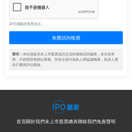
請完成驗證後再送出。
免費諮詢報價
聲明：
本站僅提供未上市股票資訊交流與價格諮詢服務，並非證券
商，不經營證券經紀業務。所有交易均為私人間協議轉讓，投資人應
自行審慎評估風險。
首頁
關於我們
未上市股票總表
聯絡我們
免責聲明