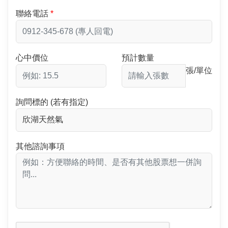
聯絡電話
心中價位
預計數量
張/單位
詢問標的 (若有指定)
其他諮詢事項