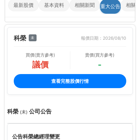
最新股價
基本資料
相關新聞
相關
重大公告
科榮
未
報價日期：2026/08/10
買價(賣方參考)
賣價(買方參考)
議價
-
查看完整股價行情
科榮
公司公告
(未)
公告科榮總經理變更