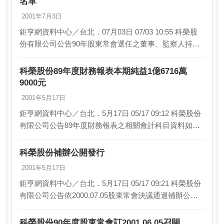
名單
2001年7月3日
鉅亨網資料中心／台北．07月03日 07/03 10:55 科榮股
份有限公司公告90年股東常會選任之董事、監察人持股
情形： 身 份 姓 名 持有股數 ---…
科榮股份89年度財務報表本期純益1億6716萬
9000元
2001年5月17日
鉅亨網資料中心／台北．5月17日 05/17 09:12 科榮股份
有限公司公告89年度財務報表之相關會計科目資料如
下：單位：新台幣仟元 89年全 88年全 …
科榮股份補辦公開發行
2001年5月17日
鉅亨網資料中心／台北．5月17日 05/17 09:21 科榮股份
有限公司公告依2000.07.05股東常會決議通過補辦公開
發行。相關事宜如下： 1.所營事業： (1…
科榮股份90年度股東常會訂2001.06.05召開