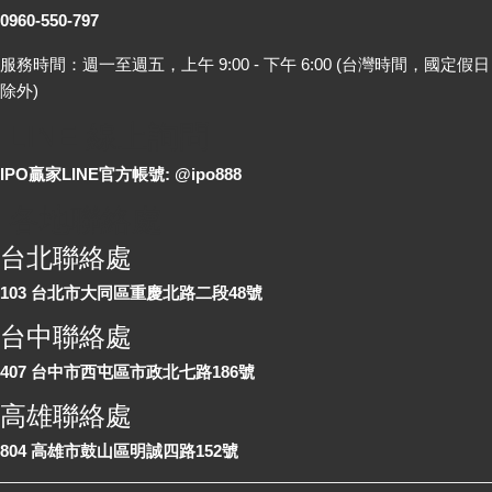
0960-550-797
服務時間：週一至週五，上午 9:00 - 下午 6:00 (台灣時間，國定假日
除外)
LINE 線上詢問
IPO贏家LINE官方帳號: @ipo888
各地聯絡處
台北聯絡處
103 台北市大同區重慶北路二段48號
台中聯絡處
407 台中市西屯區市政北七路186號
高雄聯絡處
804 高雄市鼓山區明誠四路152號