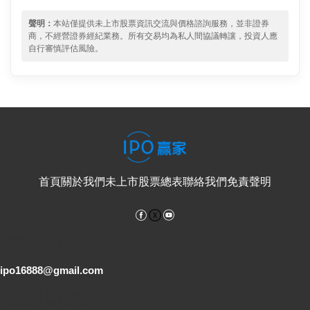
聲明：
本站僅提供未上市股票資訊交流與價格諮詢服務，並非證券
商，不經營證券經紀業務。所有交易均為私人間協議轉讓，投資人應
自行審慎評估風險。
首頁
關於我們
未上市股票總表
聯絡我們
免責聲明
Facebook
YouTube
電子郵件
ipo16888@gmail.com
客服專線