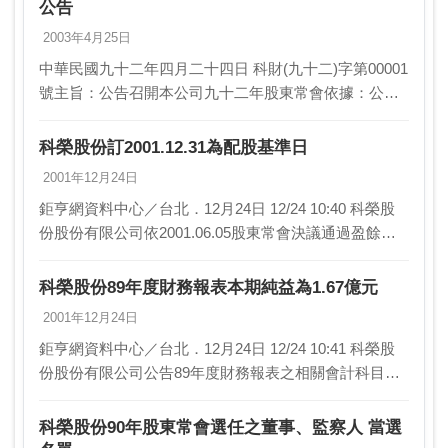
公告
2003年4月25日
中華民國九十二年四月二十四日 科財(九十二)字第00001
號主旨：公告召開本公司九十二年股東常會依據：公司
法第165、170、171、172條及證券交易法第26之2規
定、暨本公司董事會決議辦…
科榮股份訂2001.12.31為配股基準日
2001年12月24日
鉅亨網資料中心／台北．12月24日 12/24 10:40 科榮股
份股份有限公司依2001.06.05股東常會決議通過盈餘轉
增資發行新股。相關事宜如下： 1.配股基準日：200…
科榮股份89年度財務報表本期純益為1.67億元
2001年12月24日
鉅亨網資料中心／台北．12月24日 12/24 10:41 科榮股
份股份有限公司公告89年度財務報表之相關會計科目資
料如下：單位：新台幣仟元 89年度財報 88年度財…
科榮股份90年股東常會選任之董事、監察人 當選