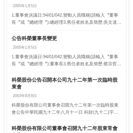
2005年1月5日
1.董事會決議日:94/01/042.變動人員職稱(請輸入〝董事
長〞或〝總經理〞):總經理3.舊任者姓名及簡歷:吳文達4.
新任者姓名及簡歷:陳俊治5.異動原因:總經理辭任6.新任
生效日期:94/01…
公告科榮董事長變更
2005年1月5日
1.董事會決議日:94/01/042.變動人員職稱(請輸入〝董事
長〞或〝總經理〞):董事長3.舊任者姓名及簡歷:蔡宗哲4.
新任者姓名及簡歷:陳俊治5.異動原因:公司法第32條經理
人競業之禁止辭任董事…
科榮股份公告召開本公司九十二年第一次臨時股
東會
2003年8月8日
科榮股份有限公司董事會召開九十二年第一次臨時股東
會公告中華民國九十二年八月十一日 科財(九十二)字第
00002號主旨：公告召開本公司九十二年第一次臨時股東
會依據：公司法第165、170、17…
科榮股份有限公司董事會召開九十二年股東常會