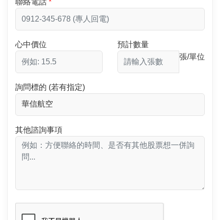
聯絡電話
心中價位
預計數量
張/單位
詢問標的 (若有指定)
其他諮詢事項