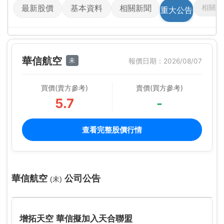
相關影
最新股價
基本資料
相關新聞
重大公告
華信航空
未
報價日期：2026/08/07
買價(賣方參考)
賣價(買方參考)
5.7
-
查看完整股價行情
華信航空
公司公告
(未)
增拓天空 華信擬加入天合聯盟