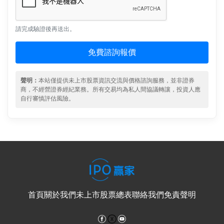
請完成驗證後再送出。
免費諮詢報價
聲明：
本站僅提供未上市股票資訊交流與價格諮詢服務，並非證券
商，不經營證券經紀業務。所有交易均為私人間協議轉讓，投資人應
自行審慎評估風險。
首頁
關於我們
未上市股票總表
聯絡我們
免責聲明
Facebook
YouTube