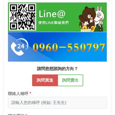
請問您想諮詢的方向？
詢問買進
詢問賣出
聯絡人稱呼