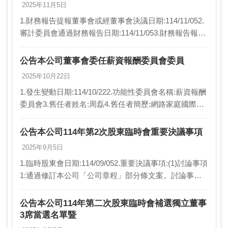
2025年11月5日
1.財務報告提報董事會或經董事會決議日期:114/11/052.
審計委員會通過財務報告日期:114/11/053.財務報告報導
期間起訖日期(XXX/XX/XX~XXX/XX/XX):114/01/0…
公告本公司董事會委任薪資報酬委員會委員
2025年10月22日
1.發生變動日期:114/10/222.功能性委員會名稱:薪資報酬
委員會3.舊任者姓名:周磊4.舊任者簡歷:網路家庭國際資
訊股份有限公司財務長5.新任者姓名:楊泮池新任者姓名:
李靜芳6.新任者簡歷:…
公告本公司114年第2次股東臨時會重要決議事項
2025年9月5日
1.臨時股東會日期:114/09/052.重要決議事項:(1)討論事項
1:通過修訂本公司「公司章程」部分條文案。討論事項2:
通過修訂本公司「取得或處分資產處理程序」部分條文
案。(2)選舉事項:補選獨…
公告本公司114年第二次股東臨時會補選獨立董事
3席當選名單暨