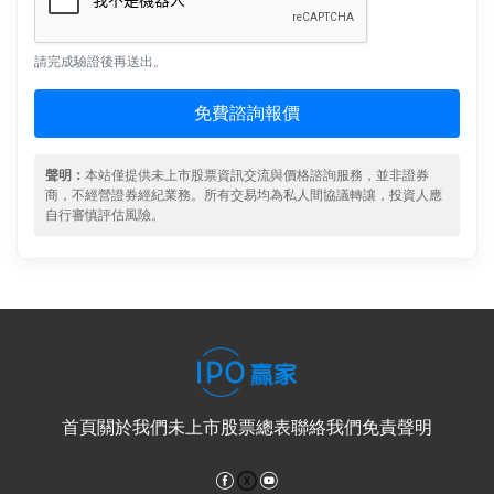
請完成驗證後再送出。
免費諮詢報價
聲明：
本站僅提供未上市股票資訊交流與價格諮詢服務，並非證券
商，不經營證券經紀業務。所有交易均為私人間協議轉讓，投資人應
自行審慎評估風險。
首頁
關於我們
未上市股票總表
聯絡我們
免責聲明
Facebook
YouTube