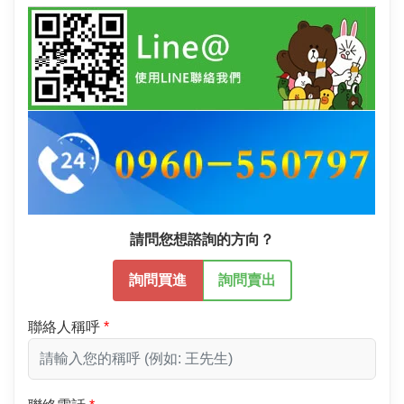
請問您想諮詢的方向？
詢問買進
詢問賣出
聯絡人稱呼