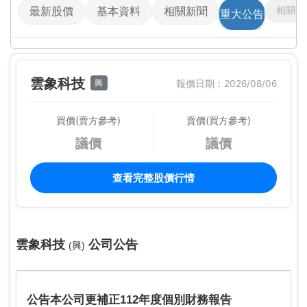
相關影
最新股價
基本資料
相關新聞
重大公告
雲象科技
興
報價日期：2026/08/06
買價(賣方參考)
賣價(買方參考)
議價
議價
查看完整股價行情
雲象科技
公司公告
(興)
公告本公司更補正112年度個別財務報告