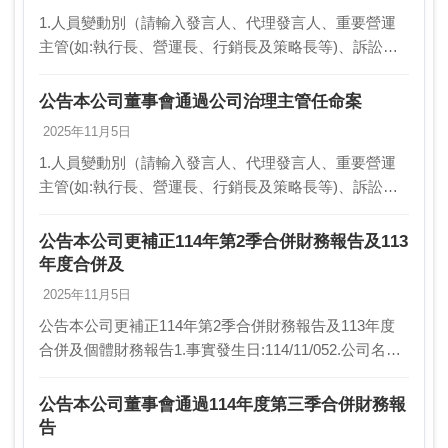
1.人員變動別（請輸入發言人、代理發言人、重要營運
主管(如:執行長、營運長、行銷長及策略長等)、訴訟及
非訴訟代理人、財務主管、會計主管、公司治理主管、
資訊安全長、研發主管或內部稽核主管）:研發主管2…
公告本公司董事會通過公司治理主管任命案
2025年11月5日
1.人員變動別（請輸入發言人、代理發言人、重要營運
主管(如:執行長、營運長、行銷長及策略長等)、訴訟及
非訴訟代理人、財務主管、會計主管、公司治理主管、
資訊安全長、研發主管或內部稽核主管）:公司治理主…
公告本公司更補正114年第2季合併財務報告及113
年度合併及
2025年11月5日
公告本公司更補正114年第2季合併財務報告及113年度
合併及個體財務報告1.事實發生日:114/11/052.公司名稱:
雲象科技股份有限公司3.與公司關係(請輸入本公司或子
公司):本公司4.相互持股…
公告本公司董事會通過114年度第三季合併財務報
告