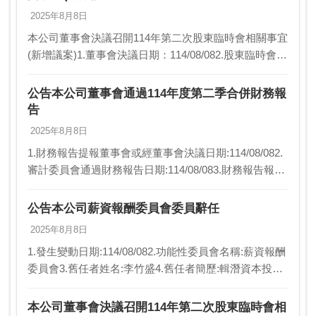
2025年8月8日
本公司董事會決議召開114年第二次股東臨時會相關事宜
(新增議案)1.董事會決議日期：114/08/082.股東臨時會召
開日期：114/09/053.股東臨時會召開地點：臺北市南港
區忠孝東路7段508…
公告本公司董事會通過114年度第二季合併財務報
告
2025年8月8日
1.財務報告提報董事會或經董事會決議日期:114/08/082.
審計委員會通過財務報告日期:114/08/083.財務報告報導
期間起訖日期(XXX/XX/XX~XXX/XX/XX):114/01/0…
公告本公司薪資報酬委員會委員辭任
2025年8月8日
1.發生變動日期:114/08/082.功能性委員會名稱:薪資報酬
委員會3.舊任者姓名:李竹盛4.舊任者簡歷:輯潛資本投資
股份有限公司 董事長暨執行長5.新任者姓名:無6.新任者
簡歷:不適用7.異動…
本公司董事會決議召開114年第二次股東臨時會相