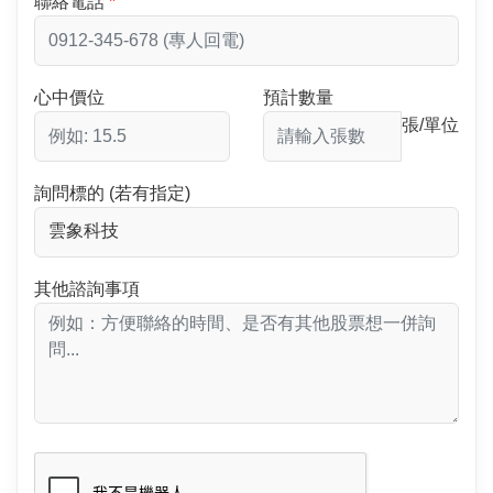
聯絡電話
心中價位
預計數量
張/單位
詢問標的 (若有指定)
其他諮詢事項