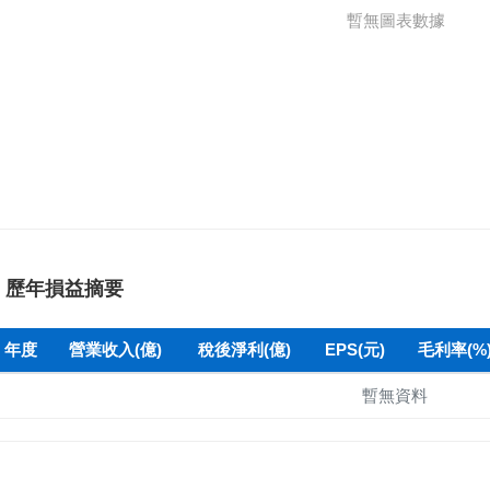
暫無圖表數據
歷年損益摘要
年度
營業收入(億)
稅後淨利(億)
EPS(元)
毛利率(%
暫無資料