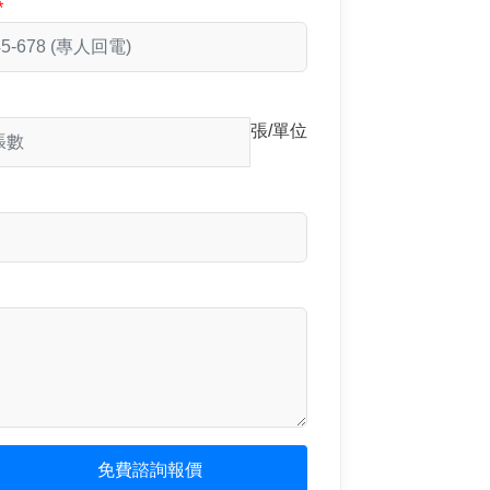
張/單位
免費諮詢報價