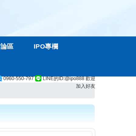
討論區
IPO專欄
0960-550-797
LINE的ID:@ipo888 歡迎
加入好友