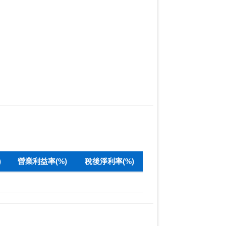
)
營業利益率(%)
稅後淨利率(%)