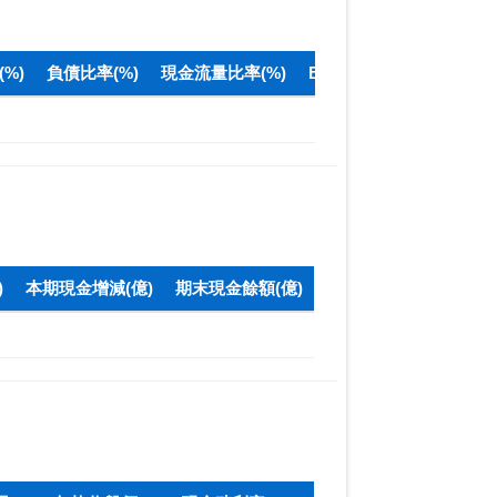
%)
負債比率(%)
現金流量比率(%)
BPS(元)
)
本期現金增減(億)
期末現金餘額(億)