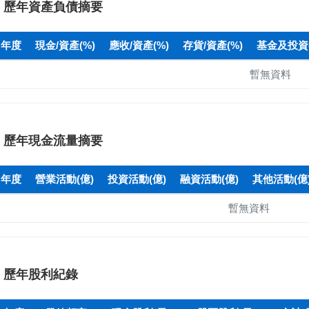
歷年資產負債摘要
年度
現金/資產(%)
應收/資產(%)
存貨/資產(%)
基金及投資(
暫無資料
歷年現金流量摘要
年度
營業活動(億)
投資活動(億)
融資活動(億)
其他活動(億
暫無資料
歷年股利紀錄