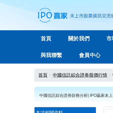
首頁
關於我們
市
與我聯繫
會員中心
首頁
中國信託綜合證券股價行情
中國信託綜合證券財務分析| IPO贏家未
各項相關資料