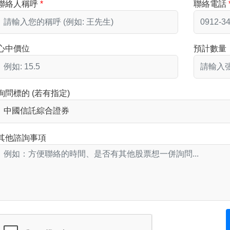
聯絡人稱呼
聯絡電話
心中價位
預計數量
詢問標的 (若有指定)
其他諮詢事項