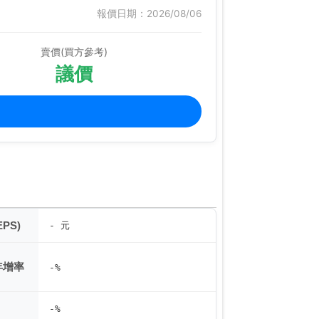
報價日期：2026/08/06
賣價(買方參考)
議價
PS)
- 元
年增率
-%
-%