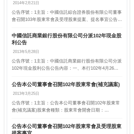
2014年2月21日
公告序號：1主旨：中國信託綜合證券股份有限公司董事
會召開103年股東常會及受理股東提案、提名事宜公告。
股東會種類：股東常會開會日期：103/05/20停止過戶日
期起日：103/03/22停止過戶日期…
中國信託商業銀行股份有限公司分派102年現金股
利公告
2013年5月28日
公告序號：1主旨：中國信託商業銀行股份有限公司分派
102年現金股利公告公告內容：一、本行102年4月26日
董事會決議通過101年度盈餘分配案，現金股利每股配發
新台幣(以下同)1.4999元，合計11…
公告本公司董事會召開102年股東常會(補充議案)
2013年3月25日
公告序號：1主旨：公告本公司董事會召開102年股東常
會(補充議案)股東會種類：股東常會開會日期：
102/05/23停止過戶日期起日：102/03/25停止過戶日期迄
日：102/05/23公告內容：一…
公告本公司董事會召開102年股東常會及受理股東
提案事宜