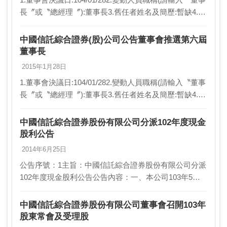
長〞或〝總經理〞):董事長3.舊任者姓名及簡歷:暫缺4.新
任者姓名及簡歷:黃思國/中國信託保險經紀人(股)公司董
事5.異動原因:新任…
中國信託綜合證券(股)公司公告董事會推選第六屆
董事長
2015年1月28日
1.董事會決議日:104/01/282.變動人員職稱(請輸入〝董事
長〞或〝總經理〞):董事長3.舊任者姓名及簡歷:暫缺4.新
任者姓名及簡歷:黃思國/中國信託保險經紀人(股)公司董
事長5.異動原因:新…
中國信託綜合證券股份有限公司分派102年度現金
股利公告
2014年6月25日
公告序號：1主旨：中國信託綜合證券股份有限公司分派
102年度現金股利公告公告內容：一、本公司103年5月
20日股東常會決議通過102年度盈餘分派案，現金股利分
配總額計新台幣(以下同)88,397,2…
中國信託綜合證券股份有限公司董事會召開103年
股東常會及受理股