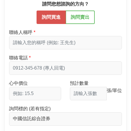
請問您想諮詢的方向？
詢問買進
詢問賣出
聯絡人稱呼
聯絡電話
心中價位
預計數量
張/單位
詢問標的 (若有指定)