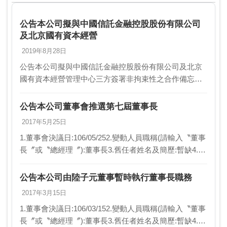
公告本公司擬與中國信託金融控股股份有限公司
及北京國有資本經營
2019年8月28日
公告本公司擬與中國信託金融控股股份有限公司及北京
國有資本經營管理中心三方簽署非拘束性之合作備忘錄
1.事實發生日:108/08/282.契約相對人:中國信託金融控股
股份有限公司及北京國有資本經營管理中…
公告本公司董事會推選第七屆董事長
2017年5月25日
1.董事會決議日:106/05/252.變動人員職稱(請輸入〝董事
長〞或〝總經理〞):董事長3.舊任者姓名及簡歷:暫缺4.新
任者姓名及簡歷:陸子元/中國信託綜合證券(股)公司董事
5.異動原因:任期屆…
公告本公司由陸子元董事暫時執行董事長職務
2017年3月15日
1.董事會決議日:106/03/152.變動人員職稱(請輸入〝董事
長〞或〝總經理〞):董事長3.舊任者姓名及簡歷:暫缺4.新