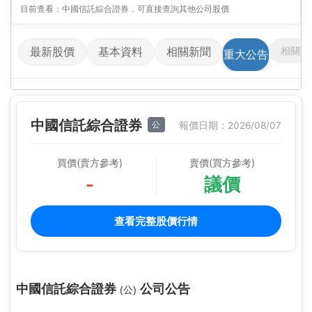
目前查看：中國信託綜合證券，可直接查詢其他公司股價
相關影
最新股價
基本資料
相關新聞
重大公告
中國信託綜合證券
公
報價日期：2026/08/07
買價(賣方參考)
賣價(買方參考)
-
議價
查看完整股價行情
中國信託綜合證券
公司公告
(公)