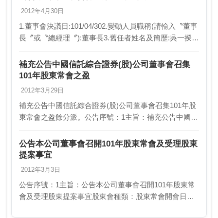
2012年4月30日
1.董事會決議日:101/04/302.變動人員職稱(請輸入〝董事
長〞或〝總經理〞):董事長3.舊任者姓名及簡歷:吳一揆
中國信託綜合證券公司 董事長4.新任者姓名及簡歷:許建
基 中國信託商業銀…
補充公告中國信託綜合證券(股)公司董事會召集
101年股東常會之盈
2012年3月29日
補充公告中國信託綜合證券(股)公司董事會召集101年股
東常會之盈餘分派。公告序號：1主旨：補充公告中國信
託綜合證券(股)公司董事會召集101年股東常會之盈餘分
派。股東會種類：股東常會開會日期：101…
公告本公司董事會召開101年股東常會及受理股東
提案事宜
2012年3月3日
公告序號：1主旨：公告本公司董事會召開101年股東常
會及受理股東提案事宜股東會種類：股東常會開會日
期：101/05/17停止過戶日期起日：101/03/19停止過戶日