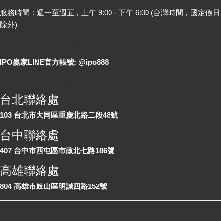
服務時間：週一至週五，上午 9:00 - 下午 6:00 (台灣時間，國定假日
除外)
LINE 線上詢問
IPO贏家LINE官方帳號: @ipo888
各地聯絡處
台北聯絡處
103 台北市大同區重慶北路二段48號
台中聯絡處
407 台中市西屯區市政北七路186號
高雄聯絡處
804 高雄市鼓山區明誠四路152號