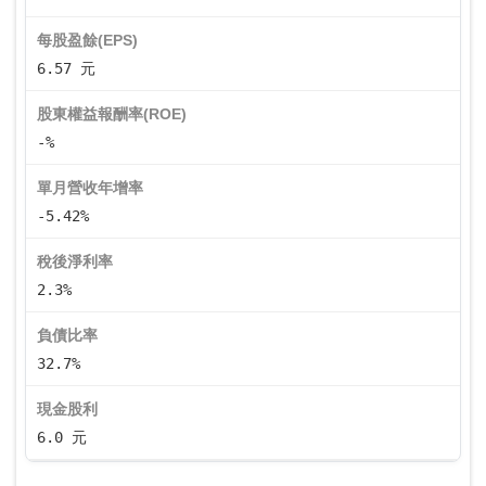
每股盈餘(EPS)
6.57 元
股東權益報酬率(ROE)
-%
單月營收年增率
-5.42%
稅後淨利率
2.3%
負債比率
32.7%
現金股利
6.0 元