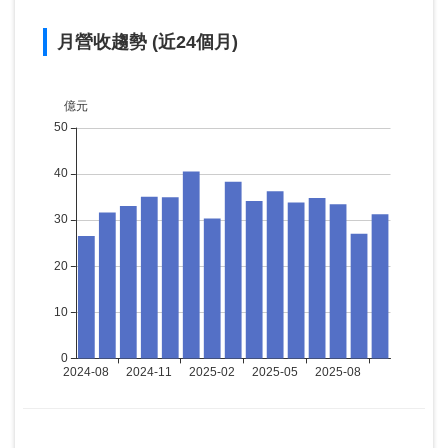
月營收趨勢 (近24個月)