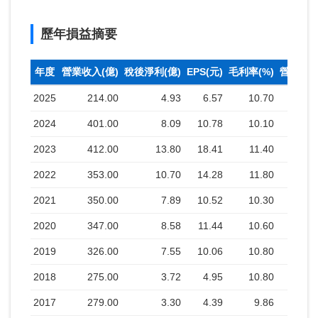
歷年損益摘要
年度
營業收入(億)
稅後淨利(億)
EPS(元)
毛利率(%)
營業利益
2025
214.00
4.93
6.57
10.70
2024
401.00
8.09
10.78
10.10
2023
412.00
13.80
18.41
11.40
2022
353.00
10.70
14.28
11.80
2021
350.00
7.89
10.52
10.30
2020
347.00
8.58
11.44
10.60
2019
326.00
7.55
10.06
10.80
2018
275.00
3.72
4.95
10.80
2017
279.00
3.30
4.39
9.86