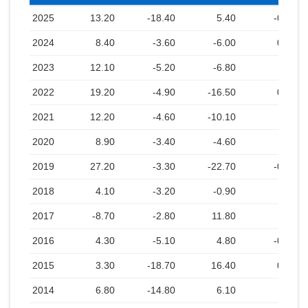
2025
13.20
-18.40
5.40
-0.30
2024
8.40
-3.60
-6.00
0.10
2023
12.10
-5.20
-6.80
2022
19.20
-4.90
-16.50
0.10
2021
12.20
-4.60
-10.10
2020
8.90
-3.40
-4.60
2019
27.20
-3.30
-22.70
-0.10
2018
4.10
-3.20
-0.90
2017
-8.70
-2.80
11.80
2016
4.30
-5.10
4.80
-0.30
2015
3.30
-18.70
16.40
0.10
2014
6.80
-14.80
6.10