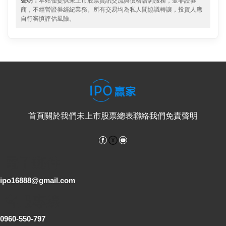
聲明：
本站僅提供未上市股票資訊交流與價格諮詢服務，並非證券
商，不經營證券經紀業務。所有交易均為私人間協議轉讓，投資人應
自行審慎評估風險。
首頁
關於我們
未上市股票總表
聯絡我們
免責聲明
Facebook
YouTube
電子郵件
ipo16888@gmail.com
客服專線
0960-550-797