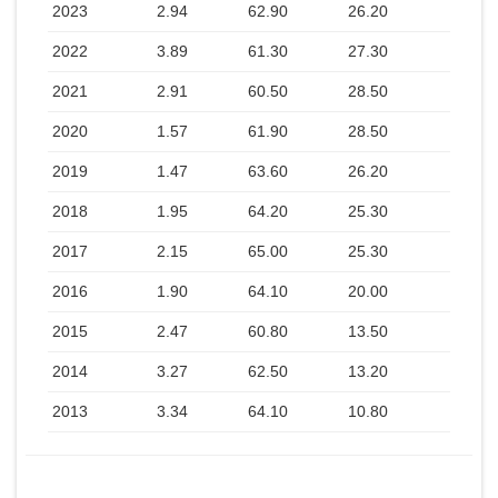
2023
2.94
62.90
26.20
2022
3.89
61.30
27.30
2021
2.91
60.50
28.50
2020
1.57
61.90
28.50
2019
1.47
63.60
26.20
2018
1.95
64.20
25.30
2017
2.15
65.00
25.30
2016
1.90
64.10
20.00
2015
2.47
60.80
13.50
2014
3.27
62.50
13.20
2013
3.34
64.10
10.80