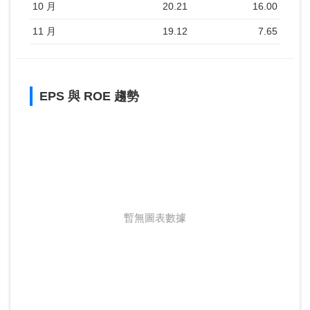
10 月
20.21
16.00
11 月
19.12
7.65
EPS 與 ROE 趨勢
暫無圖表數據