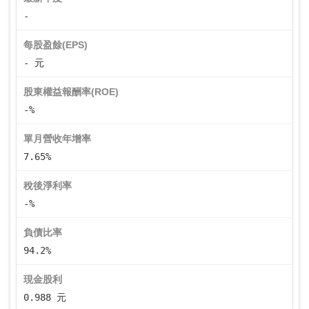
-
每股盈餘(EPS)
- 元
股東權益報酬率(ROE)
-%
單月營收年增率
7.65%
稅後淨利率
-%
負債比率
94.2%
現金股利
0.988 元