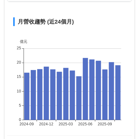
月營收趨勢 (近24個月)