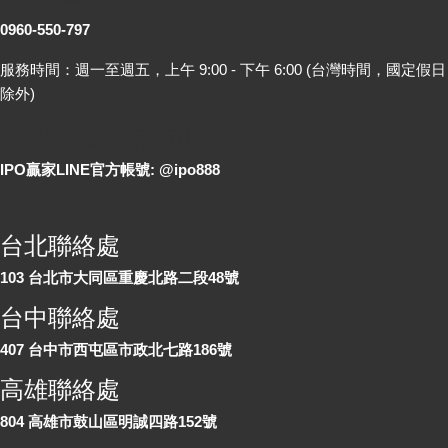
0960-550-797
服務時間：週一至週五，上午 9:00 - 下午 6:00 (台灣時間，國定假日
除外)
LINE 線上詢問
IPO贏家LINE官方帳號: @ipo888
各地聯絡處
台北聯絡處
103 台北市大同區重慶北路二段48號
台中聯絡處
407 台中市西屯區市政北七路186號
高雄聯絡處
804 高雄市鼓山區明誠四路152號