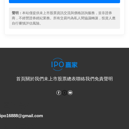
聲明：
本站僅提供未上市股票資訊交流與價格諮詢服務，並非證券
商，不經營證券經紀業務。所有交易均為私人間協議轉讓，投資人應
自行審慎評估風險。
首頁
關於我們
未上市股票總表
聯絡我們
免責聲明
Facebook
YouTube
電子郵件
ipo16888@gmail.com
客服專線