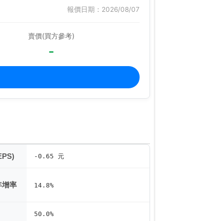
報價日期：2026/08/07
賣價(買方參考)
-
PS)
-0.65 元
年增率
14.8%
50.0%