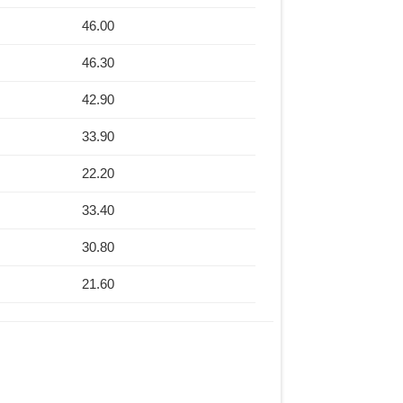
46.00
23.66
46.30
16.54
42.90
15.35
33.90
15.33
22.20
16.48
33.40
99.60
30.80
-19.00
21.60
15.50