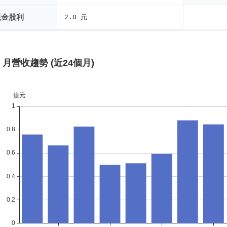
現金股利
2.0 元
月營收趨勢 (近24個月)