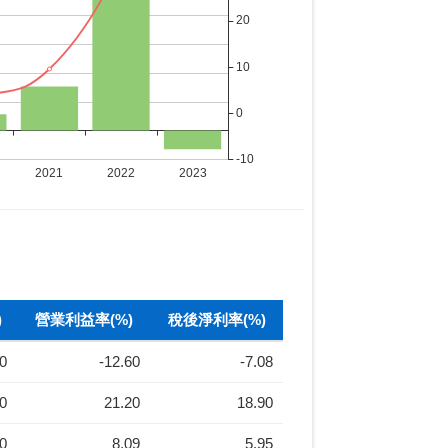
)
營業利益率(%)
稅後淨利率(%)
30
-12.60
-7.08
40
21.20
18.90
20
8.09
5.95