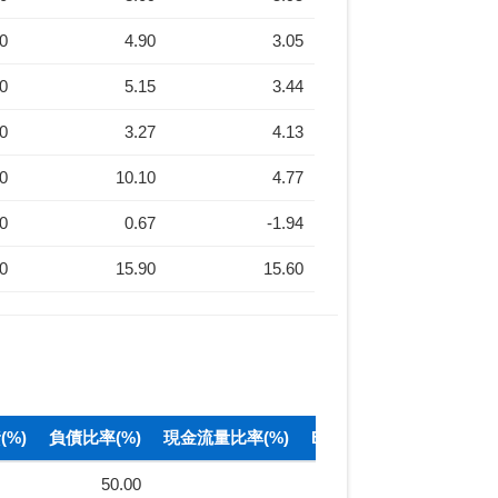
10
4.90
3.05
00
5.15
3.44
80
3.27
4.13
80
10.10
4.77
10
0.67
-1.94
40
15.90
15.60
%)
負債比率(%)
現金流量比率(%)
BPS(元)
50.00
50.00