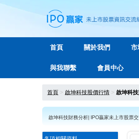
首頁
關於我們
市
與我聯繫
會員中心
首頁
啟坤科技股價行情
啟坤科技
啟坤科技財務分析| IPO贏家未上市股票
各項相關資料