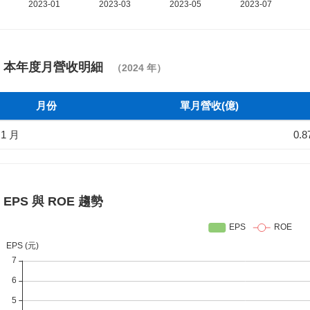
本年度月營收明細
（2024 年）
月份
單月營收(億)
1 月
0.8
EPS 與 ROE 趨勢