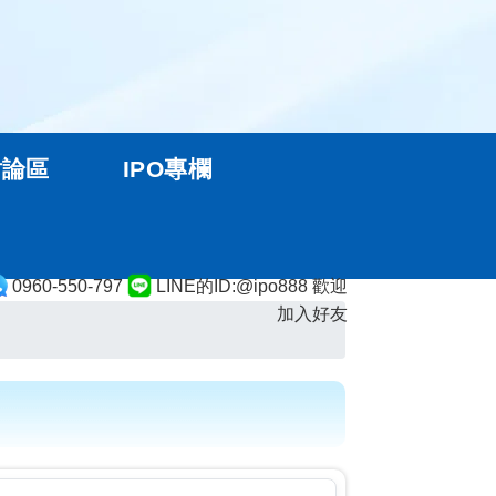
討論區
IPO專欄
0960-550-797
LINE的ID:@ipo888 歡迎
加入好友