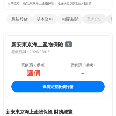
目前查看：新安東京海上產物保險，可直接查詢其他公司股價
重大公告
相
最新股價
基本資料
相關新聞
新安東京海上產物保險
未
報價日期：2026/08/06
買價(賣方參考)
賣價(買方參考)
議價
-
查看完整股價行情
新安東京海上產物保險 財務總覽