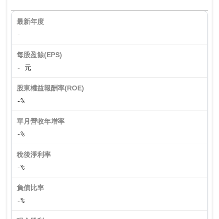
最新年度
-
每股盈餘(EPS)
- 元
股東權益報酬率(ROE)
-%
單月營收年增率
-%
稅後淨利率
-%
負債比率
-%