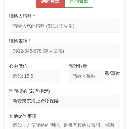
詢問買進
詢問賣出
聯絡人稱呼
聯絡電話
心中價位
預計數量
張/單位
詢問標的 (若有指定)
其他諮詢事項