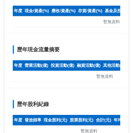
年度
現金/資產(%)
應收/資產(%)
存貨/資產(%)
基金及投資(%)
暫無資料
歷年現金流量摘要
年度
營業活動(億)
投資活動(億)
融資活動(億)
其他活動(億)
本
暫無資料
歷年股利紀錄
年度
發放頻率
現金股利(元)
股票股利(元)
合計(元)
年均收盤
暫無資料