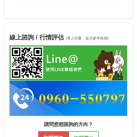
線上諮詢 / 行情評估
(專人回覆，提供參考報價)
請問您想諮詢的方向？