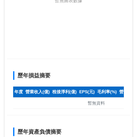
暫無圖表數據
歷年損益摘要
年度
營業收入(億)
稅後淨利(億)
EPS(元)
毛利率(%)
營業利益率
暫無資料
歷年資產負債摘要