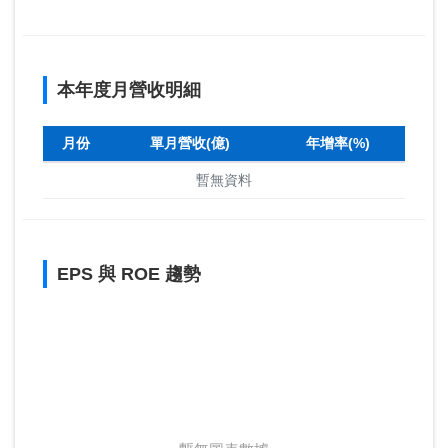
本年度月營收明細
月份
單月營收(億)
年增率(%)
暫無資料
EPS 與 ROE 趨勢