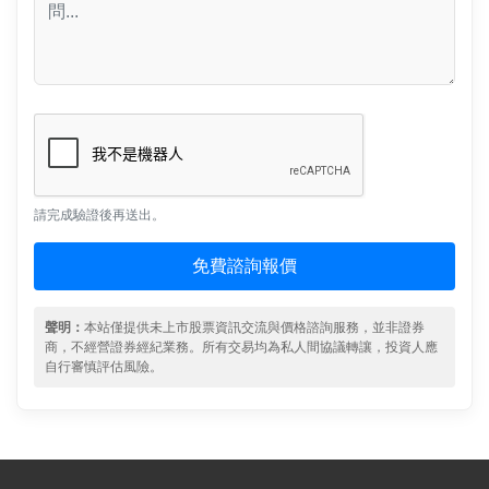
請完成驗證後再送出。
免費諮詢報價
聲明：
本站僅提供未上市股票資訊交流與價格諮詢服務，並非證券
商，不經營證券經紀業務。所有交易均為私人間協議轉讓，投資人應
自行審慎評估風險。