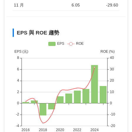
11 月
6.05
-29.60
EPS 與 ROE 趨勢