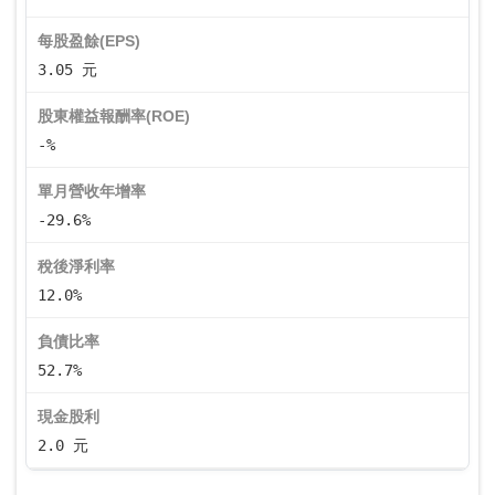
每股盈餘(EPS)
3.05 元
股東權益報酬率(ROE)
-%
單月營收年增率
-29.6%
稅後淨利率
12.0%
負債比率
52.7%
現金股利
2.0 元