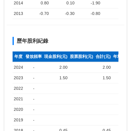
2014
0.80
0.10
-1.90
2013
-0.70
-0.30
-0.80
歷年股利紀錄
年度
發放頻率
現金股利(元)
股票股利(元)
合計(元)
年均收盤
2024
-
2.00
2.00
2023
-
1.50
1.50
2022
-
2021
-
2020
-
2019
-
2018
-
0.45
0.45