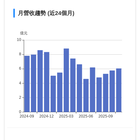
月營收趨勢 (近24個月)