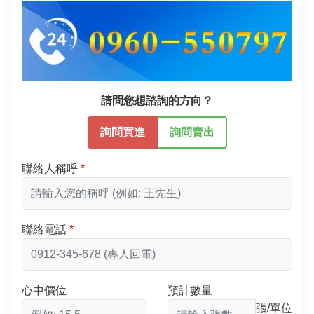
請問您想諮詢的方向？
詢問買進
詢問賣出
聯絡人稱呼
聯絡電話
心中價位
預計數量
張/單位