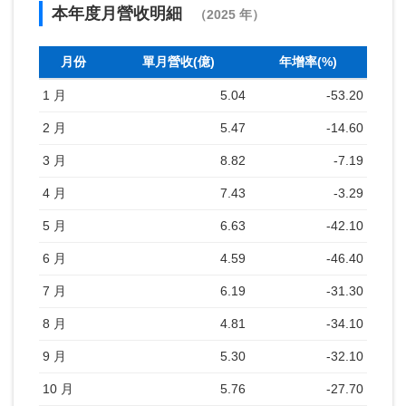
本年度月營收明細
（2025 年）
月份
單月營收(億)
年增率(%)
1 月
5.04
-53.20
2 月
5.47
-14.60
3 月
8.82
-7.19
4 月
7.43
-3.29
5 月
6.63
-42.10
6 月
4.59
-46.40
7 月
6.19
-31.30
8 月
4.81
-34.10
9 月
5.30
-32.10
10 月
5.76
-27.70