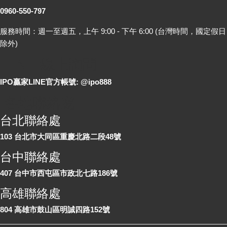
0960-550-797
服務時間：週一至週五，上午 9:00 - 下午 6:00 (台灣時間，國定假日
除外)
LINE 線上詢問
IPO贏家LINE官方帳號: @ipo888
各地聯絡處
台北聯絡處
103 台北市大同區重慶北路二段48號
台中聯絡處
407 台中市西屯區市政北七路186號
高雄聯絡處
804 高雄市鼓山區明誠四路152號