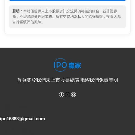
聲明：
本站僅提供未上市股票資訊交流與價格諮詢服務，並非證券
商，不經營證券經紀業務。所有交易均為私人間協議轉讓，投資人應
自行審慎評估風險。
首頁
關於我們
未上市股票總表
聯絡我們
免責聲明
Facebook
YouTube
電子郵件
ipo16888@gmail.com
客服專線