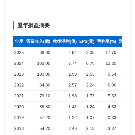
歷年損益摘要
年度
營業收入(億)
稅後淨利(億)
EPS(元)
毛利率(%)
營業利益
2025
38.00
4.54
3.05
17.70
2024
103.00
7.74
6.76
12.20
2023
103.00
2.90
2.53
5.54
2022
84.80
2.57
2.24
6.06
2021
79.10
1.98
1.73
5.33
2020
65.80
1.41
1.24
4.63
2019
57.20
-1.22
-1.07
0.33
2018
54.20
-2.46
-2.15
-3.37