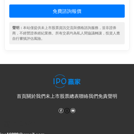
免費諮詢報價
聲明：
本站僅提供未上市股票資訊交流與價格諮詢服務，並非證券
商，不經營證券經紀業務。所有交易均為私人間協議轉讓，投資人應
自行審慎評估風險。
首頁
關於我們
未上市股票總表
聯絡我們
免責聲明
Facebook
YouTube
電子郵件