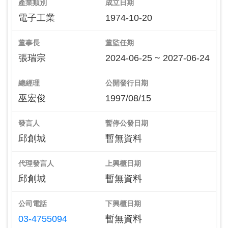
產業類別
成立日期
電子工業
1974-10-20
董事長
董監任期
張瑞宗
2024-06-25 ~ 2027-06-24
總經理
公開發行日期
巫宏俊
1997/08/15
發言人
暫停公發日期
邱創城
暫無資料
代理發言人
上興櫃日期
邱創城
暫無資料
公司電話
下興櫃日期
03-4755094
暫無資料