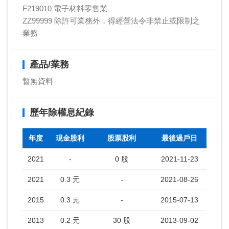
F219010 電子材料零售業
ZZ99999 除許可業務外，得經營法令非禁止或限制之
業務
產品/業務
暫無資料
歷年除權息紀錄
年度
現金股利
股票股利
最後過戶日
2021
-
0 股
2021-11-23
2021
0.3 元
-
2021-08-26
2015
0.3 元
-
2015-07-13
2013
0.2 元
30 股
2013-09-02