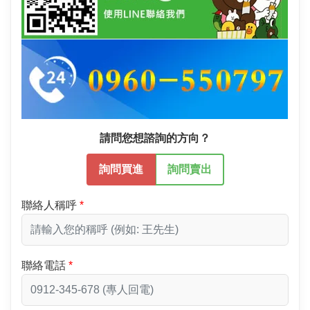
請問您想諮詢的方向？
詢問買進
詢問賣出
聯絡人稱呼
聯絡電話