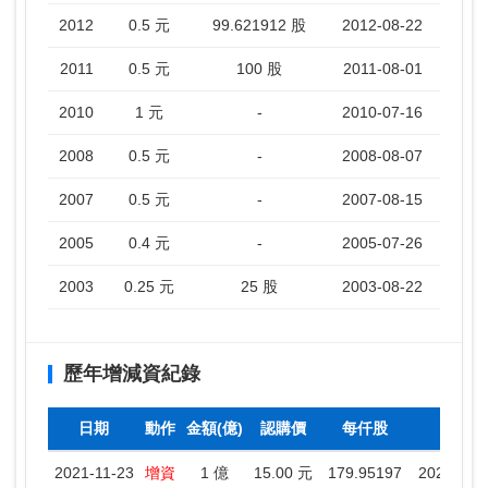
2012
0.5 元
99.621912 股
2012-08-22
2011
0.5 元
100 股
2011-08-01
2010
1 元
-
2010-07-16
2008
0.5 元
-
2008-08-07
2007
0.5 元
-
2007-08-15
2005
0.4 元
-
2005-07-26
2003
0.25 元
25 股
2003-08-22
歷年增減資紀錄
日期
動作
金額(億)
認購價
每仟股
停
2021-11-23
增資
1 億
15.00 元
179.95197
2021-11-2