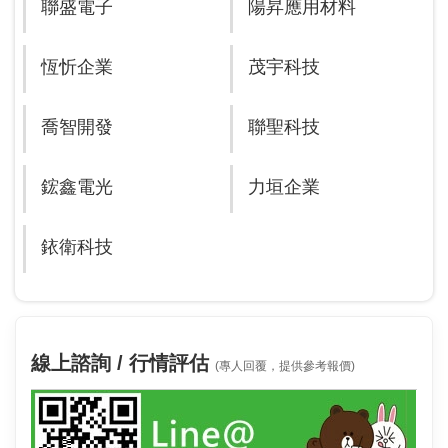
聯盛電子
陽昇應用材料
恆忻企業
茂宇科技
喬智開發
聯聖科技
鋐鑫電光
力垣企業
銥衛科技
線上諮詢 / 行情評估
(專人回覆，提供參考報價)