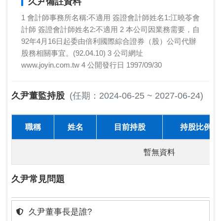
久尹備註資料
1 會計師事務所名稱:不適用 簽證會計師姓名1:江曉苓會
計師 簽證會計師姓名2:不適用 2 本公司因業務需要，自
92年4月16日起委由倍利國際綜合證券（股）公司代辦
股務相關事宜。(92.04.10) 3 公司網址
www.joyin.com.tw 4 公開發行日 1997/09/30
久尹董監持股
(任期：2024-06-25 ~ 2027-06-24)
職稱
姓名
目前持股
持股比例
暫無資料
久尹常見問題
久尹董事長是誰?