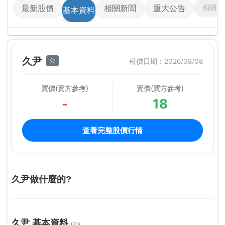
相關影
最新股價
相關新聞
重大公告
基本資料
久尹
公
報價日期：2026/08/08
買價(賣方參考)
賣價(買方參考)
-
18
查看完整股價行情
久尹做什麼的?
久尹 基本資料
(公)