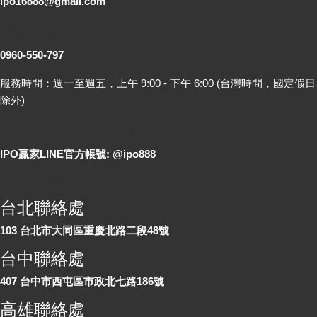
ipo16888@gmail.com
客服專線
0960-550-797
服務時間：週一至週五，上午 9:00 - 下午 6:00 (台灣時間，國定假日
除外)
LINE 線上詢問
IPO贏家LINE官方帳號: @ipo888
各地聯絡處
台北聯絡處
103 台北市大同區重慶北路二段48號
台中聯絡處
407 台中市西屯區市政北七路186號
高雄聯絡處