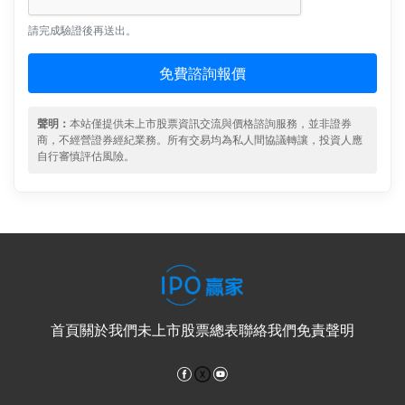
請完成驗證後再送出。
免費諮詢報價
聲明：
本站僅提供未上市股票資訊交流與價格諮詢服務，並非證券
商，不經營證券經紀業務。所有交易均為私人間協議轉讓，投資人應
自行審慎評估風險。
首頁
關於我們
未上市股票總表
聯絡我們
免責聲明
Facebook
YouTube