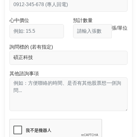
心中價位
預計數量
張/單位
詢問標的 (若有指定)
其他諮詢事項