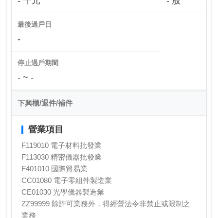
- 千元
- 股
最後過戶日
-
停止過戶期間
- ~ -
下興櫃/退件/補件
營業項目
F119010 電子材料批發業
F113030 精密儀器批發業
F401010 國際貿易業
CC01080 電子零組件製造業
CE01030 光學儀器製造業
ZZ99999 除許可業務外，得經營法令非禁止或限制之
業務