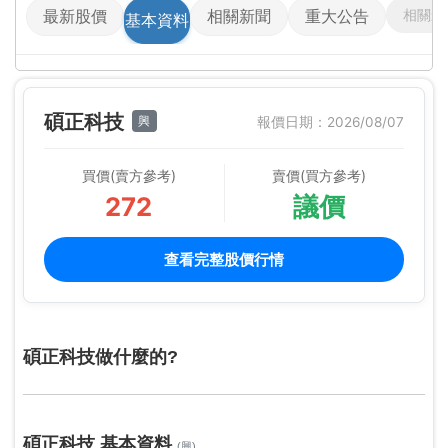
相關影
最新股價
相關新聞
重大公告
基本資料
碩正科技
興
報價日期：2026/08/07
買價(賣方參考)
賣價(買方參考)
272
議價
查看完整股價行情
碩正科技做什麼的?
碩正科技 基本資料
(興)