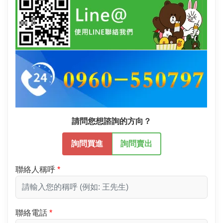
請問您想諮詢的方向？
詢問買進
詢問賣出
聯絡人稱呼
聯絡電話