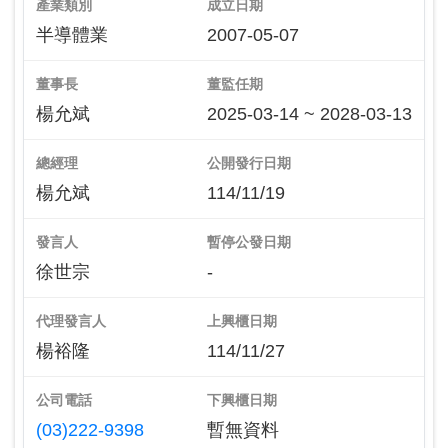
產業類別
成立日期
半導體業
2007-05-07
董事長
董監任期
楊允斌
2025-03-14 ~ 2028-03-13
總經理
公開發行日期
楊允斌
114/11/19
發言人
暫停公發日期
徐世宗
-
代理發言人
上興櫃日期
楊裕隆
114/11/27
公司電話
下興櫃日期
(03)222-9398
暫無資料