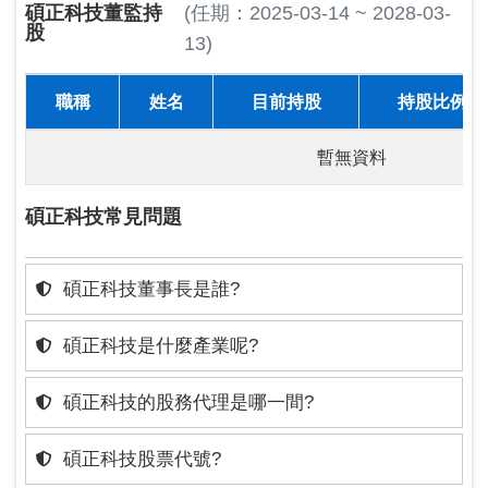
碩正科技董監持
(任期：2025-03-14 ~ 2028-03-
股
13)
職稱
姓名
目前持股
持股比例
暫無資料
碩正科技常見問題
碩正科技董事長是誰?
碩正科技是什麼產業呢?
碩正科技的股務代理是哪一間?
碩正科技股票代號?