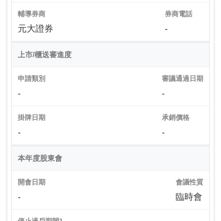
輔導券商
券商電話
元大證券
-
上市/櫃送審進度
申請類別
審議通過日期
-
-
掛牌日期
承銷價格
-
-
本年度股東會
開會日期
會議性質
-
臨時會