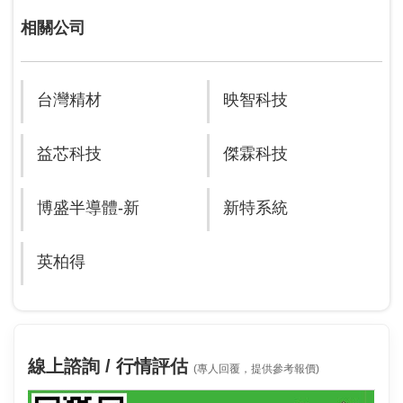
相關公司
台灣精材
映智科技
益芯科技
傑霖科技
博盛半導體-新
新特系統
英柏得
線上諮詢 / 行情評估
(專人回覆，提供參考報價)