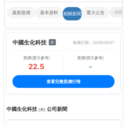
相關影
最新股價
基本資料
重大公告
相關新聞
中國生化科技
未
報價日期：2026/08/07
買價(賣方參考)
賣價(買方參考)
22.5
-
查看完整股價行情
中國生化科技
公司新聞
(未)