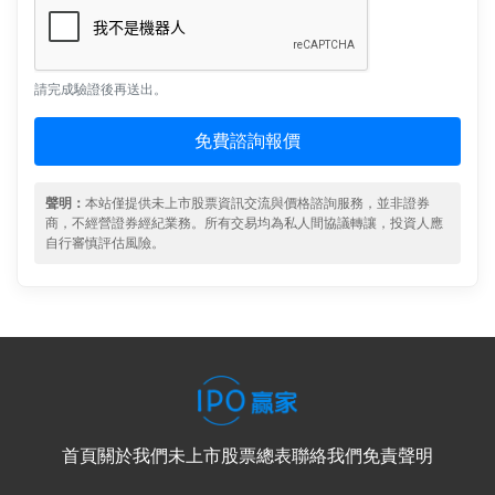
請完成驗證後再送出。
免費諮詢報價
聲明：
本站僅提供未上市股票資訊交流與價格諮詢服務，並非證券
商，不經營證券經紀業務。所有交易均為私人間協議轉讓，投資人應
自行審慎評估風險。
首頁
關於我們
未上市股票總表
聯絡我們
免責聲明