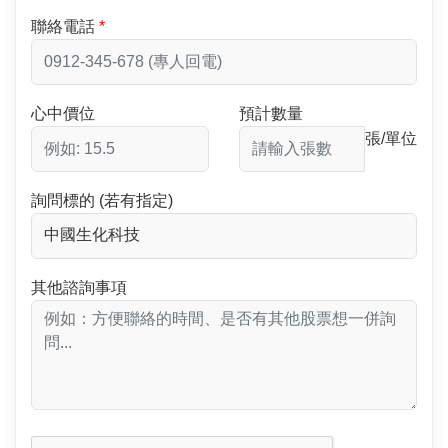
聯絡電話
心中價位
預計數量
張/單位
詢問標的 (若有指定)
其他諮詢事項