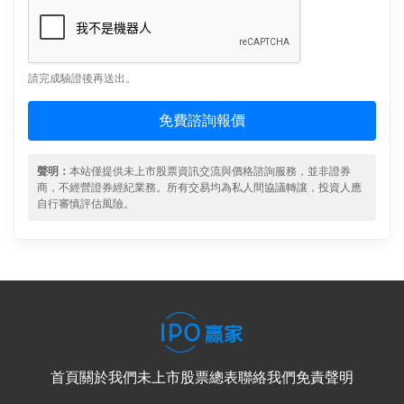
請完成驗證後再送出。
免費諮詢報價
聲明：
本站僅提供未上市股票資訊交流與價格諮詢服務，並非證券
商，不經營證券經紀業務。所有交易均為私人間協議轉讓，投資人應
自行審慎評估風險。
首頁
關於我們
未上市股票總表
聯絡我們
免責聲明