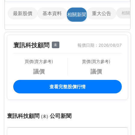
相關影
最新股價
基本資料
重大公告
相關新聞
寰訊科技顧問
未
報價日期：2026/08/07
買價(賣方參考)
賣價(買方參考)
議價
議價
查看完整股價行情
寰訊科技顧問
公司新聞
(未)