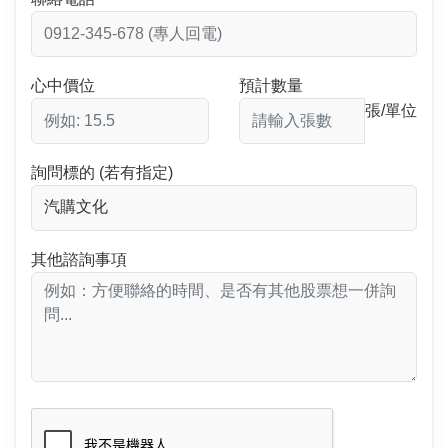
心中價位
預計數量
張/單位
詢問標的 (若有指定)
其他諮詢事項