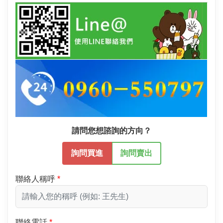
請問您想諮詢的方向？
詢問買進
詢問賣出
聯絡人稱呼
聯絡電話