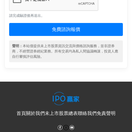
請完成驗證後再送出。
免費諮詢報價
聲明：
本站僅提供未上市股票資訊交流與價格諮詢服務，並非證券
商，不經營證券經紀業務。所有交易均為私人間協議轉讓，投資人應
自行審慎評估風險。
首頁
關於我們
未上市股票總表
聯絡我們
免責聲明
Facebook
YouTube