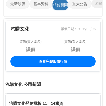
相關影
最新股價
基本資料
重大公告
相關新聞
汽購文化
報價日期：2026/08/06
買價(賣方參考)
賣價(買方參考)
議價
議價
查看完整股價行情
汽購文化 公司新聞
汽購文化登創櫃板 11╱14籌資