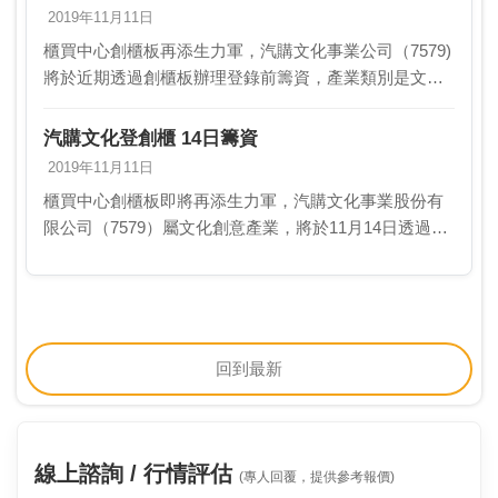
2019年11月11日
櫃買中心創櫃板再添生力軍，汽購文化事業公司（7579)
將於近期透過創櫃板辦理登錄前籌資，產業類別是文化
創意業。汽購文化公司經營國內歷史最悠久的汽車雜誌
出版業務─《汽車購買指南》，秉持汽車專業雜誌走
汽購文化登創櫃 14日籌資
向…
2019年11月11日
櫃買中心創櫃板即將再添生力軍，汽購文化事業股份有
限公司（7579）屬文化創意產業，將於11月14日透過創
櫃板辦理登錄前籌資。汽購文化公司經營國內歷史最悠
久的汽車雜誌出版業務「汽車購買指南」，每月提供…
回到最新
線上諮詢 / 行情評估
(專人回覆，提供參考報價)