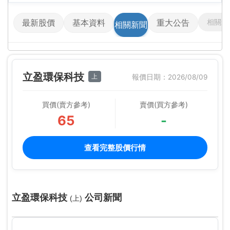
相關影
最新股價
基本資料
重大公告
相關新聞
立盈環保科技
上
報價日期：2026/08/09
買價(賣方參考)
賣價(買方參考)
65
-
查看完整股價行情
立盈環保科技
公司新聞
(上)