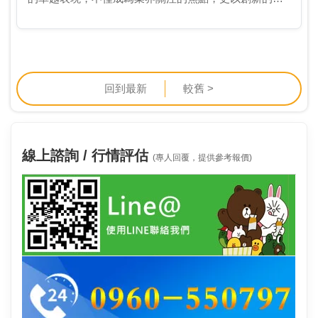
術解決方案，為台灣的環保事業帶來嶄新的動能。該公
司專注於處理半導體製程中產生的氟化鈣污泥，將其轉
化…
回到最新
較舊 >
線上諮詢 / 行情評估
(專人回覆，提供參考報價)