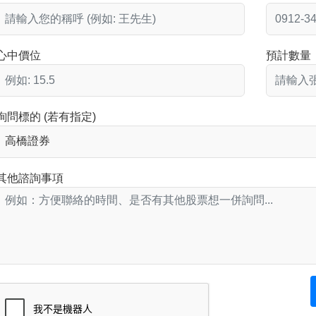
心中價位
預計數量
詢問標的 (若有指定)
其他諮詢事項