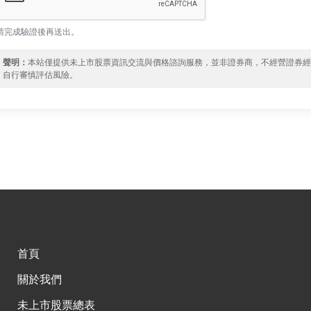
請完成驗證後再送出。
聲明：
本站僅提供未上市股票資訊交流與價格諮詢服務，並非證券商，不經營證券
自行審慎評估風險。
首頁
關於我們
未上市股票總表