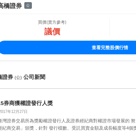
高橋證券
公
買價(賣方參考)
議價
查看完整股價行情
橋證券
公司新聞
(公)
15券商獲權證發行人獎
2017年12月27日
臺灣證券交易所為獎勵權證發行人及證券經紀商對權證市場發展的 努
經紀商交易」頒獎，針對 發行檔數、受託買賣金額及成長幅度等4個獎