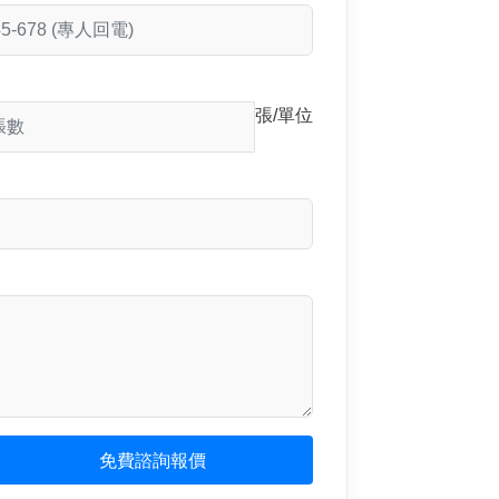
張/單位
免費諮詢報價