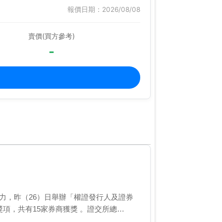
報價日期：2026/08/08
賣價(買方參考)
-
力，昨（26）日舉辦「權證發行人及證券
項，共有15家券商獲獎 。證交所總…