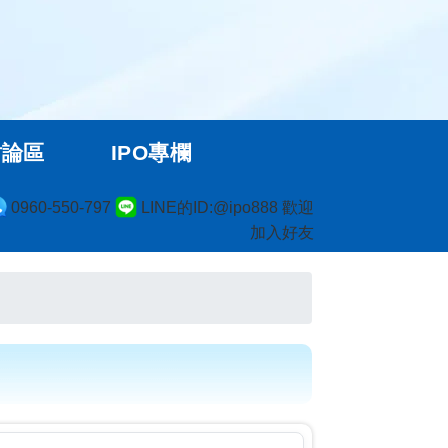
討論區
IPO專欄
0960-550-797
LINE的ID:@ipo888 歡迎
加入好友