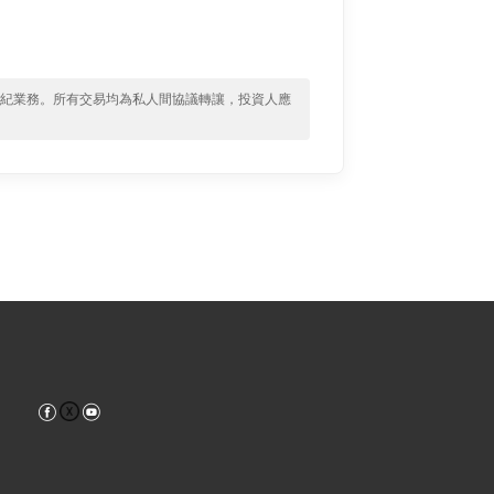
經紀業務。所有交易均為私人間協議轉讓，投資人應
Facebook
YouTube