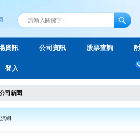
場資訊
公司資訊
股票查詢
登入
公司新聞
交流網