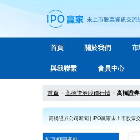
首頁
關於我們
市
與我聯繫
會員中心
首頁
高橋證券股價行情
高橋證券
高橋證券公司新聞 | IPO贏家未上市股票
各項相關資料