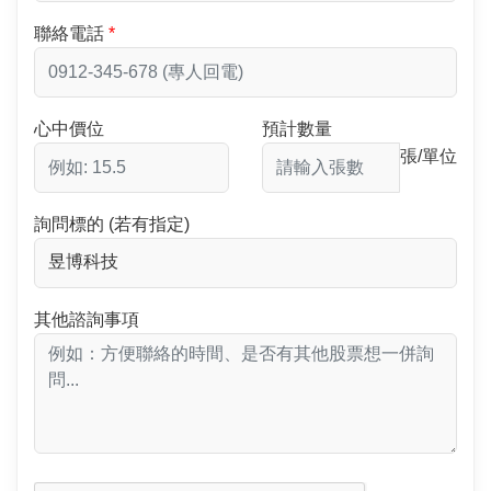
聯絡電話
心中價位
預計數量
張/單位
詢問標的 (若有指定)
其他諮詢事項