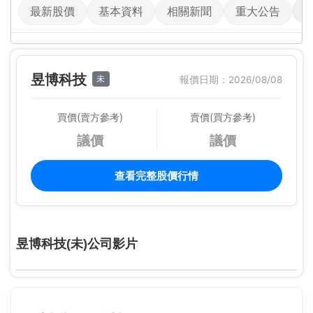
最新股價
基本資料
相關新聞
重大公告
昱博科技
未
報價日期：2026/08/08
買價(賣方參考)
賣價(買方參考)
議價
議價
查看完整股價行情
昱博科技(未)公司影片