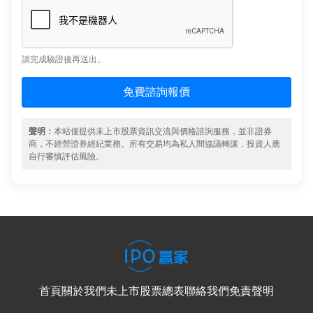
請完成驗證後再送出。
免費諮詢報價
聲明：
本站僅提供未上市股票資訊交流與價格諮詢服務，並非證券
商，不經營證券經紀業務。所有交易均為私人間協議轉讓，投資人應
自行審慎評估風險。
首頁
關於我們
未上市股票總表
聯絡我們
免責聲明