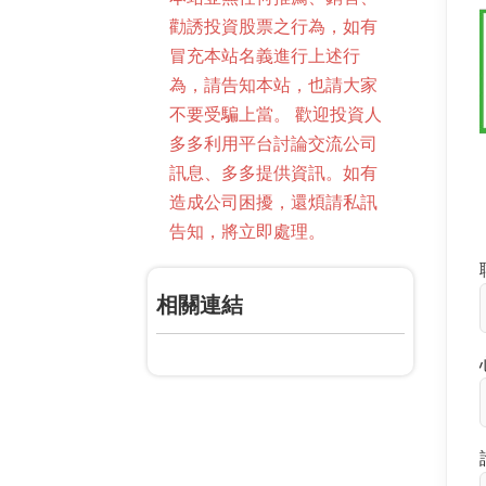
勸誘投資股票之行為，如有
冒充本站名義進行上述行
為，請告知本站，也請大家
不要受騙上當。 歡迎投資人
多多利用平台討論交流公司
訊息、多多提供資訊。如有
造成公司困擾，還煩請私訊
告知，將立即處理。
相關連結