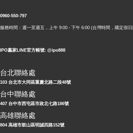
客服專線
0960-550-797
服務時間：週一至週五，上午 9:00 - 下午 6:00 (台灣時間，國定假日
LINE 線上詢問
IPO贏家LINE官方帳號: @ipo888
各地聯絡處
台北聯絡處
103 台北市大同區重慶北路二段48號
台中聯絡處
407 台中市西屯區市政北七路186號
高雄聯絡處
804 高雄市鼓山區明誠四路152號