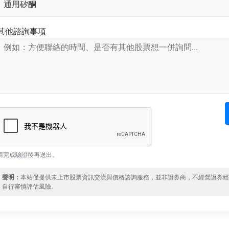
其他諮詢事項
請完成驗證後再送出。
聲明：
本站僅提供未上市股票資訊交流與價格諮詢服務，並非證券商，不經營證券
自行審慎評估風險。