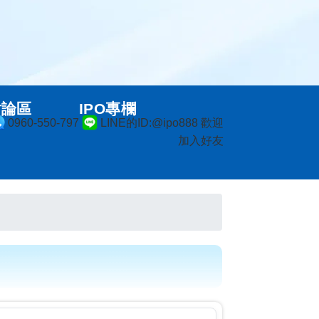
討論區
IPO專欄
0960-550-797
LINE的ID:@ipo888 歡迎
加入好友