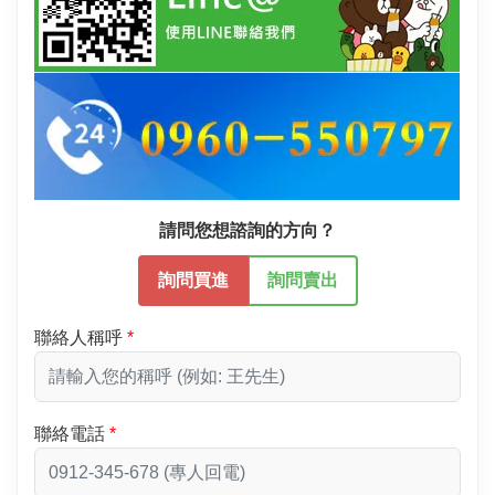
請問您想諮詢的方向？
詢問買進
詢問賣出
聯絡人稱呼
聯絡電話