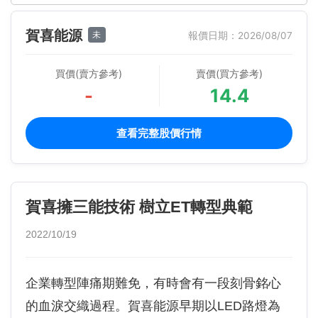
賀喜能源
未
報價日期：2026/08/07
買價(賣方參考)
賣價(買方參考)
-
14.4
查看完整股價行情
賀喜擁三能技術 樹立ET轉型典範
2022/10/19
企業轉型陣痛期難免，有時會有一段刻骨銘心
的血淚交織過程。賀喜能源早期以LED路燈為