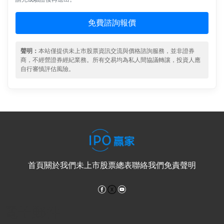
免費諮詢報價
聲明：
本站僅提供未上市股票資訊交流與價格諮詢服務，並非證券
商，不經營證券經紀業務。所有交易均為私人間協議轉讓，投資人應
自行審慎評估風險。
首頁
關於我們
未上市股票總表
聯絡我們
免責聲明
Facebook
YouTube
電子郵件