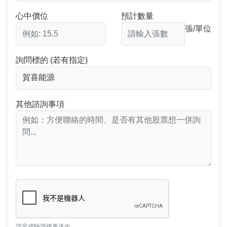
心中價位
預計數量
張/單位
詢問標的 (若有指定)
其他諮詢事項
請完成驗證後再送出。