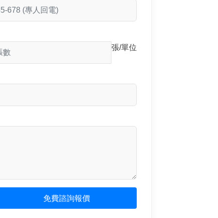
張/單位
免費諮詢報價