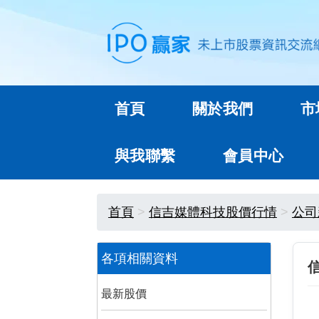
首頁
關於我們
市
與我聯繫
會員中心
首頁
信吉媒體科技股價行情
公司
各項相關資料
最新股價