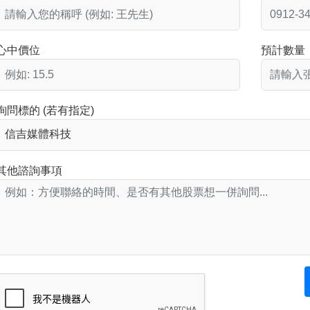
心中價位
預計數量
詢問標的 (若有指定)
其他諮詢事項