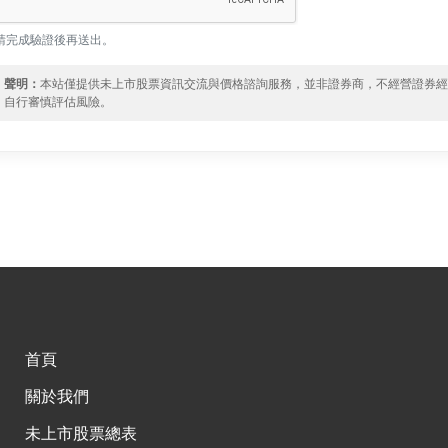
請完成驗證後再送出。
聲明：
本站僅提供未上市股票資訊交流與價格諮詢服務，並非證券商，不經營證券
自行審慎評估風險。
首頁
關於我們
未上市股票總表