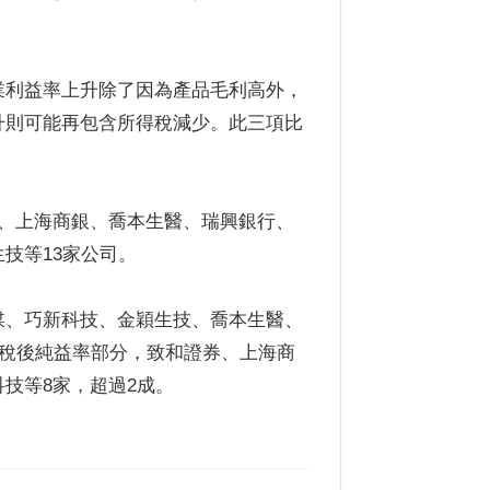
業利益率上升除了因為產品毛利高外，
升則可能再包含所得稅減少。此三項比
方、上海商銀、喬本生醫、瑞興銀行、
技等13家公司。
媒、巧新科技、金穎生技、喬本生醫、
於稅後純益率部分，致和證券、上海商
技等8家，超過2成。