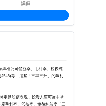
議價
0家興櫃公司營益率、毛利率、稅後純
亨(4546)等，這些「三率三升」的獲利
但將牽動股價表現，投資人更可從中掌
年度毛利率、營益率、稅後純益率「三