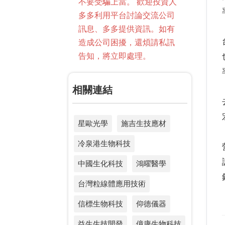
不要受騙上當。 歡迎投資人
多多利用平台討論交流公司
訊息、多多提供資訊。如有
造成公司困擾，還煩請私訊
告知，將立即處理。
相關連結
星歐光學
施吉生技應材
冷泉港生物科技
中國生化科技
鴻曜醫學
台灣粒線體應用技術
信標生物科技
仰德儀器
益生生技開發
億康生物科技