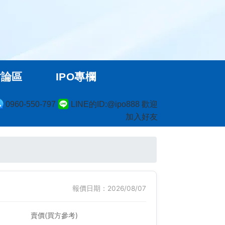
討論區
IPO專欄
0960-550-797
LINE的ID:@ipo888 歡迎
加入好友
報價日期：2026/08/07
賣價(買方參考)