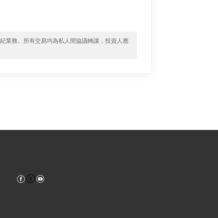
經紀業務。所有交易均為私人間協議轉讓，投資人應
Facebook
YouTube