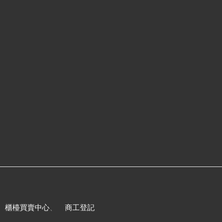
、
櫃檯買賣中心
、
商工登記