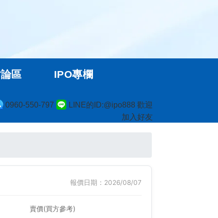
討論區
IPO專欄
0960-550-797
LINE的ID:@ipo888 歡迎
加入好友
報價日期：2026/08/07
賣價(買方參考)