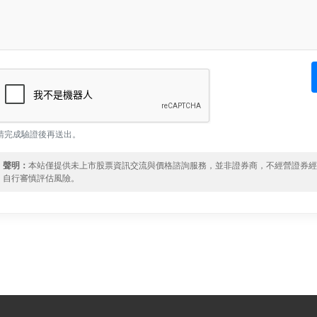
請完成驗證後再送出。
聲明：
本站僅提供未上市股票資訊交流與價格諮詢服務，並非證券商，不經營證券
自行審慎評估風險。