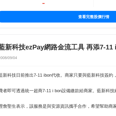
-
查看完整股價行情
藍新科技ezPay網路金流工具 再添7-11 
2008/09/04
藍新科技日前推出7-11 ibon代收。商家只要與藍新科技簽約
費者即可透過統一超商7-11 i bon設備繳款給商家。藍新科
理詹聖生表示，該服務是與安源資訊攜手合作，希望幫助商