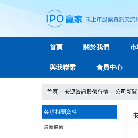
首頁
關於我們
市
與我聯繫
會員中心
首頁
安源資訊股價行情
公司新聞
各項相關資料
最新股價