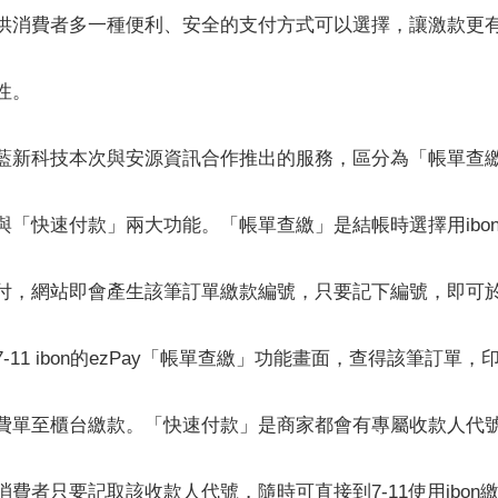
供消費者多一種便利、安全的支付方式可以選擇，讓激款更
性。
藍新科技本次與安源資訊合作推出的服務，區分為「帳單查
與「快速付款」兩大功能。「帳單查繳」是結帳時選擇用ibo
付，網站即會產生該筆訂單繳款編號，只要記下編號，即可
7-11 ibon的ezPay「帳單查繳」功能畫面，查得該筆訂單，
費單至櫃台繳款。「快速付款」是商家都會有專屬收款人代
消費者只要記取該收款人代號，隨時可直接到7-11使用ibon