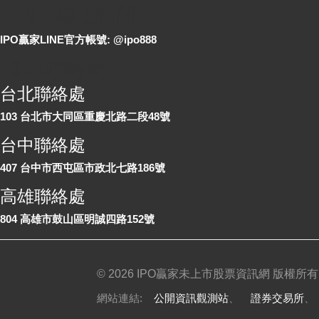
LINE 線上詢問
IPO贏家LINE官方帳號: @ipo888
各地聯絡處
台北聯絡處
103 台北市大同區重慶北路二段48號
台中聯絡處
407 台中市西屯區市政北七路186號
高雄聯絡處
804 高雄市鼓山區明誠四路152號
©
2026 IPO贏家未上市股票資訊網 版權所有
網站連結:
公開資訊觀測站
、
證券交易所