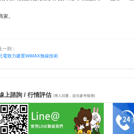
商家。
上一則：
北電致力建置WiMAX無線技術
線上諮詢 / 行情評估
(專人回覆，提供參考報價)