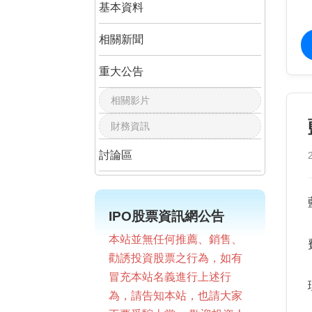
基本資料
相關新聞
重大公告
相關影片
財務資訊
討論區
IPO股票資訊網公告
本站並無任何推薦、銷售、
勸誘投資股票之行為，如有
冒充本站名義進行上述行
為，請告知本站，也請大家